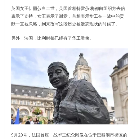
英国女王伊丽莎白二世，英国首相特雷莎·梅都向组织方去信
表示了支持，女王表示了谢意，首相表示华工在一战中的贡
献一直被忽略，到来改写这段历史被遗忘现状的时候了。
另外，法国，比利时都已经有了华工雕像。
9月20号，法国首座一战华工纪念雕像在位于巴黎闹市街区的