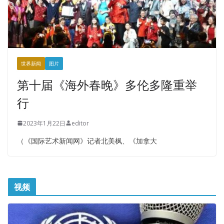
世界新闻
图片
第十届《海外春晚》多伦多隆重举
行
2023年1月22日
editor
（《国际艺术新闻网》记者北美枫、《加拿大
视频