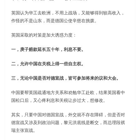
英国认为华工去欧洲，不用上战场，又能够得到较高收入，
作怪的不是山东，而是德国公使辛慈在挑拨。
英国采取的对策是加大诱惑力度：
一，庚子赔款延长五十年，利息不要。
二，允许中国在关税上得一些自主权。
三，无论中国是否对德宣战，皆可参加将来的议和大会。
中国要帮英国疏通地方关系和劝勉华工赴欧，结果英国看中
国松口后，又心疼利息和关税让步过大，想修改。
其实，只要中国对德国宣战，外交就不存在障碍，但是否对
德宣战又涉及到政治问题，黎元洪底线是断交，而总理段祺
瑞主张宣战。