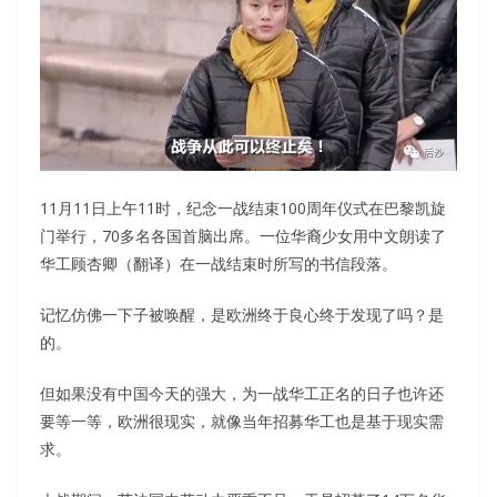
11月11日上午11时，纪念一战结束100周年仪式在巴黎凯旋
门举行，70多名各国首脑出席。一位华裔少女用中文朗读了
华工顾杏卿（翻译）在一战结束时所写的书信段落。
记忆仿佛一下子被唤醒，是欧洲终于良心终于发现了吗？是
的。
但如果没有中国今天的强大，为一战华工正名的日子也许还
要等一等，欧洲很现实，就像当年招募华工也是基于现实需
求。