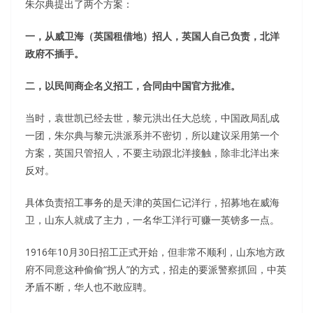
朱尔典提出了两个方案：
一，从威卫海（英国租借地）招人，英国人自己负责，北洋
政府不插手。
二，以民间商企名义招工，合同由中国官方批准。
当时，袁世凯已经去世，黎元洪出任大总统，中国政局乱成
一团，朱尔典与黎元洪派系并不密切，所以建议采用第一个
方案，英国只管招人，不要主动跟北洋接触，除非北洋出来
反对。
具体负责招工事务的是天津的英国仁记洋行，招募地在威海
卫，山东人就成了主力，一名华工洋行可赚一英镑多一点。
1916年10月30日招工正式开始，但非常不顺利，山东地方政
府不同意这种偷偷“拐人”的方式，招走的要派警察抓回，中英
矛盾不断，华人也不敢应聘。