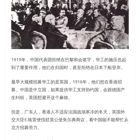
1919年，中国代表团拒绝在巴黎和会签字，华工的施压也起
到了重要作用，他们在归国时，甚至拒绝在日本下船登岸。
最早大规模招募华工的是英国，1916年，他们想在香港招
募。中国是中立国，如果提供华工支持协约国，会跟德国产
生纠纷，英国想避开这个麻烦。
但是，广东人，香港人不适应法国战场寒冷的冬天，英国外
交大臣E.格雷便找驻英公使朱尔典商议，看中国能不能帮忙从
北方招募劳力。