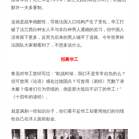
默许一夫多妻制。
这就是战争残酷性，导致法国人口结构产生了变化，华工打
破了法兰西白种女人不与非白种男人通婚的劣习，但中国人
没有留下更多，反而为后来的黑人铺平了道路。今年世界杯
法国队大家都看到了，不想多说什么。
招募华工
鲁迅对华工曾经写过：“欧战时候，我们不是常常自负的么？
但可曾用《论语》感化过德国兵？可曾用《易经》咒翻了潜
水艇？儒者们引为劳绩的，倒是那大抵目不识丁的华工！”
《十四年的读经》。
就是讽刺一些知识分子，你们看不起华工却要用他们的功绩
给自己在洋人面前贴金。