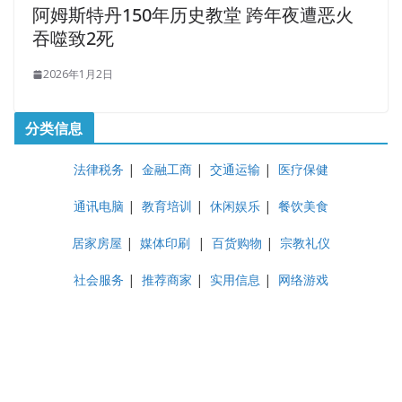
阿姆斯特丹150年历史教堂 跨年夜遭恶火
吞噬致2死
2026年1月2日
分类信息
法律税务
|
金融工商
|
交通运输
|
医疗保健
通讯电脑
|
教育培训
|
休闲娱乐
|
餐饮美食
居家房屋
|
媒体印刷
|
百货购物
|
宗教礼仪
社会服务
|
推荐商家
|
实用信息
|
网络游戏