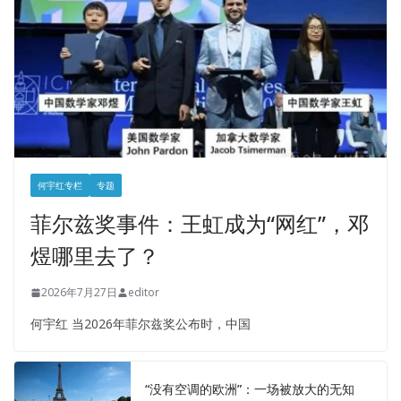
何宇红专栏
专题
菲尔兹奖事件：王虹成为“网红”，邓
煜哪里去了？
2026年7月27日
editor
何宇红 当2026年菲尔兹奖公布时，中国
“没有空调的欧洲”：一场被放大的无知