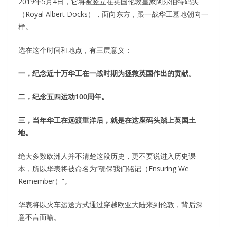
2019年5月4日，它将被竖立在英国伦敦皇家阿尔伯特码头
（Royal Albert Docks），面向东方，跟一战华工墓地朝向一
样。
选在这个时间和地点，有三层意义：
一，纪念近十万华工在一战时期为拯救英国作出的贡献。
二，纪念五四运动100周年。
三，当年华工在远渡重洋后，就是在这座码头踏上英国土
地。
绝大多数欧洲人并不清楚这段历史，更不要说进入历史课
本，所以华表将被命名为“确保我们铭记（Ensuring We
Remember）”。
华表将以火车运送方式通过穿越欧亚大陆来到伦敦，背后深
意不言而喻。