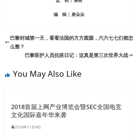
监 制 | 潘燕
编 辑 | 唐朵朵
巴黎封城第一天，看看法国的方方圆圆，六六七七们都怎
么整？
巴黎医护人员抗疫日记：这真是第三次世界大战
You May Also Like
2018首届上网产业博览会暨SEC全国电竞
文化国际嘉年华来袭
2018年11月4日