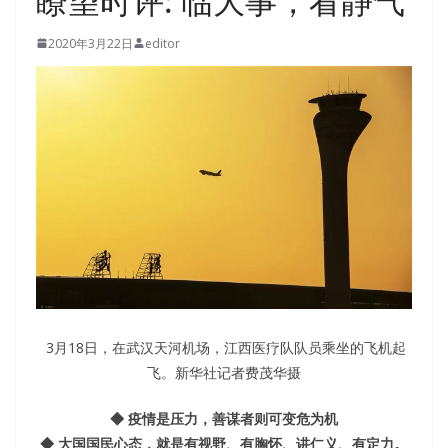
瞭望时评: 临大事，看静气
2020年3月22日
editor
3月18日，在武汉天河机场，江西医疗队队员乘坐的飞机起
飞。新华社记者费茂华摄
◆ 疫情是压力，善谋者则可变危为机
◆ 大国国民心态，就是有视野、有胸怀、讲仁义、有定力。