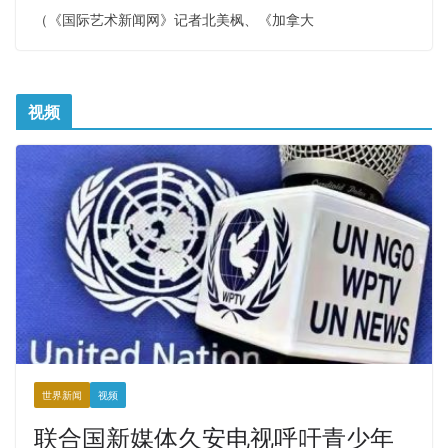
（《国际艺术新闻网》记者北美枫、《加拿大
视频
世界新闻
视频
联合国新媒体久安电视呼吁青少年