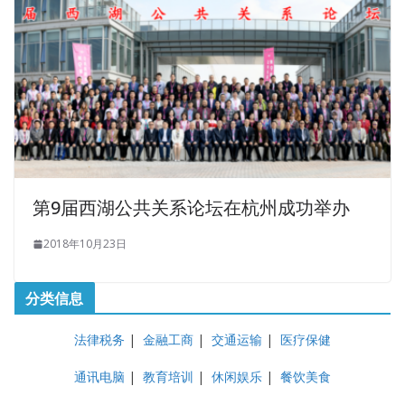
第9届西湖公共关系论坛在杭州成功举办
2018年10月23日
分类信息
法律税务
|
金融工商
|
交通运输
|
医疗保健
通讯电脑
|
教育培训
|
休闲娱乐
|
餐饮美食