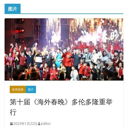
图片
世界新闻
图片
第十届《海外春晚》多伦多隆重举
行
2023年1月22日
editor