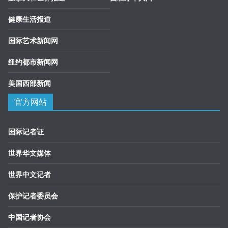
健康生活报道
国际艺术新闻网
纽约都市新闻网
美国西部新闻
官方网站
国际记者证
世界华文媒体
世界中文记者
保护记者委员会
中国记者协会