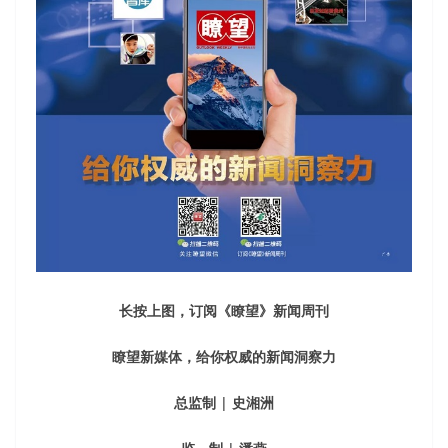
长按上图，订阅《瞭望》新闻周刊
瞭望新媒体，给你权威的新闻洞察力
总监制 | 史湘洲