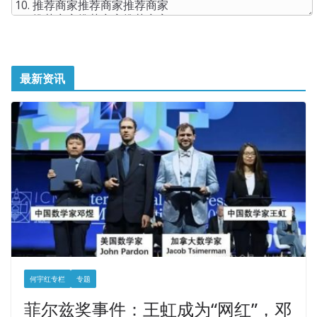
最新资讯
何宇红专栏
专题
菲尔兹奖事件：王虹成为“网红”，邓