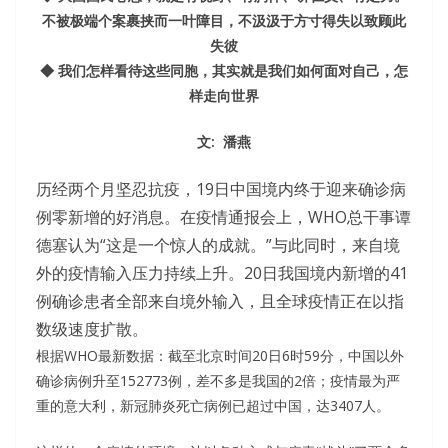
不被极端个案裹挟而一叶障目，不汲汲于方寸得失以致顾此
失彼
◆ 我们怎样看待这些同胞，其实就是我们如何面对自己，怎
样走向世界
文: 潘燕
历经两个月坚忍抗疫，19日中国境内终于迎来确诊病
例零新增的好消息。在疫情通报会上，WHO总干事谭
德塞认为“这是一个惊人的成就。”与此同时，来自境
外的疫情输入压力持续上升。20日我国境内新增的41
例确诊患者全部来自境外输入，且全球疫情正在以指
数级速度扩散。
根据WHO最新数据：截至北京时间20日6时59分，中国以外
确诊病例升至152773例，差不多是我国的2倍；疫情最为严
重的意大利，新冠肺炎死亡病例已超过中国，达3407人。