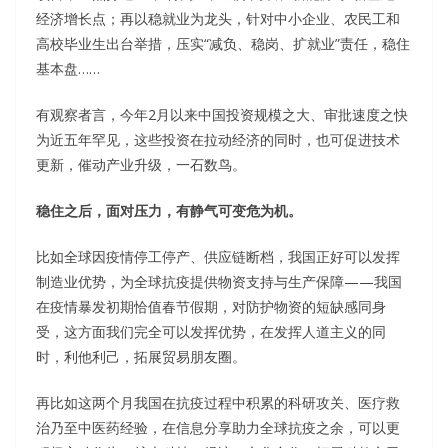
经济增长点；再以稳就业为龙头，针对中小企业、农民工和
高校毕业生出台举措，压实“减负、稳岗、扩就业”责任，稳住
基本盘……
有观察者言，今年2月以来中国投资规模之大、审批速度之快
为近五年罕见，这些投资在拉动经济的同时，也可促进技术
更新，催动产业升级，一石数鸟。
稳住之后，面对压力，有静气可变危为机。
比如全球因疫情停工停产、供应链断档，我国正好可以发挥
制造业优势，为全球抗疫提供物资支持与生产保障——我国
在疫情暴发初期恰值春节假期，对防护物资的短缺感同身
受，这方面我们完全可以发挥优势，在发挥人道主义的同
时，利他利己，拓展贸易朋友圈。
再比如这两个月我国在抗疫过程中积累的科研攻关、医疗救
治乃至中医药经验，在信息分享助力全球抗疫之余，可以更