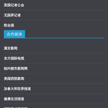
英国记者公会
无国界记者
联合国
合作媒体
渥京新闻
东方国际电视
纽约都市新闻网
美国西部新闻
加拿大和世界报道
健康生活报道