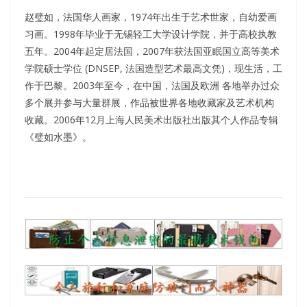
赵璧如，法国华人画家，1974年出生于艺术世家，自幼爱画
习画。1998年毕业于无锡轻工大学设计学院，并于高校执教
五年。2004年起定居法国，2007年获法国亚眠国立高等美术
学院硕士学位 (DNSEP, 法国造型艺术最高文凭)，现生活，工
作于巴黎。2003年至今，在中国，法国及欧洲 各地举办过众
多个展并参与大量群展，作品被世界各地收藏家及艺术机构
收藏。2006年12月上海人民美术出版社出版其个人作品专辑
《璧如水墨》。