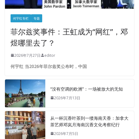
何宇红专栏
专题
菲尔兹奖事件：王虹成为“网红”，邓
煜哪里去了？
2026年7月27日
editor
何宇红 当2026年菲尔兹奖公布时，中国
“没有空调的欧洲”：一场被放大的无知
2026年7月13日
从一杯沉香叶茶到一缕海南天香：加拿大
茶艺师邓岚月海南沉香文化考察纪行
2026年7月5日