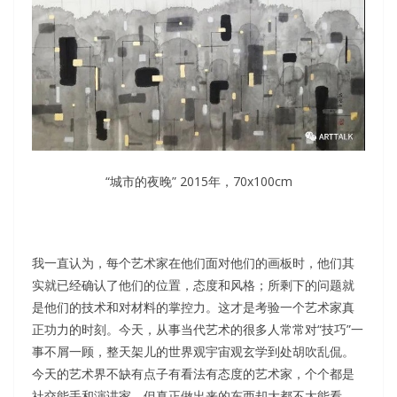
“城市的夜晚” 2015年，70x100cm
我一直认为，每个艺术家在他们面对他们的画板时，他们其
实就已经确认了他们的位置，态度和风格；所剩下的问题就
是他们的技术和对材料的掌控力。这才是考验一个艺术家真
正功力的时刻。今天，从事当代艺术的很多人常常对“技巧”一
事不屑一顾，整天架儿的世界观宇宙观玄学到处胡吹乱侃。
今天的艺术界不缺有点子有看法有态度的艺术家，个个都是
社交能手和演讲家，但真正做出来的东西却大都不太能看。