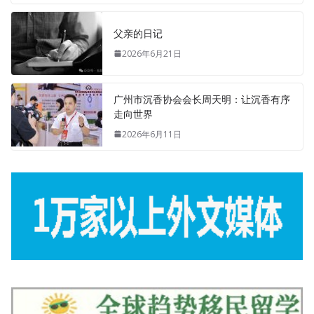
父亲的日记
2026年6月21日
广州市沉香协会会长周天明：让沉香有序
走向世界
2026年6月11日