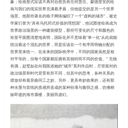
象；绘画形式应该不再对自然负有任何责任。蒙德里安的绘
画与我们的现实世界充满着矛盾，但他提交的是另一个世界
场景。他那些著名的格子网络编织了一个“虚构的城市”，被史
学家们誉为“具有乌托邦式价值的理想国”，他试图使绘画成为
世界政治场景的一种建筑模型，那些可变化的尺寸和颜色的
矩形平面图清楚地表明，国际化并不意味着“单一化”从此就能
统治着这个混乱的世界，而是应该在一个有序而明确分配的
世界里来统一。在未来的国际秩序中，不同的国家虽然是相
对平等的，但每个国家都应拥有其独特而不同的价值。” 无独
有偶，赵璧如在向我陈述她的“城市”系列作品时，尽管面对的
政治场景和时代背景有所不同，但其中的思考，各种关系的
摆放却有着异曲同工之妙。另外，更具奇妙效果的，还有那
种水墨与宣纸的质感所造成的某种轻薄与脆弱之感，彷佛稍
纵即逝的海市蜃楼，美丽而虚幻。