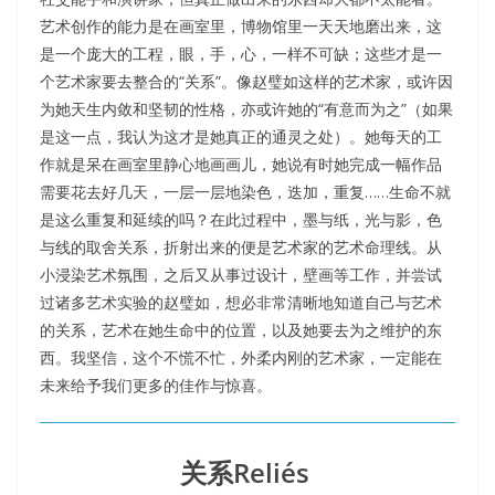
艺术创作的能力是在画室里，博物馆里一天天地磨出来，这
是一个庞大的工程，眼，手，心，一样不可缺；这些才是一
个艺术家要去整合的“关系”。像赵璧如这样的艺术家，或许因
为她天生内敛和坚韧的性格，亦或许她的“有意而为之”（如果
是这一点，我认为这才是她真正的通灵之处）。她每天的工
作就是呆在画室里静心地画画儿，她说有时她完成一幅作品
需要花去好几天，一层一层地染色，迭加，重复……生命不就
是这么重复和延续的吗？在此过程中，墨与纸，光与影，色
与线的取舍关系，折射出来的便是艺术家的艺术命理线。从
小浸染艺术氛围，之后又从事过设计，壁画等工作，并尝试
过诸多艺术实验的赵璧如，想必非常清晰地知道自己与艺术
的关系，艺术在她生命中的位置，以及她要去为之维护的东
西。我坚信，这个不慌不忙，外柔内刚的艺术家，一定能在
未来给予我们更多的佳作与惊喜。
关系Reliés