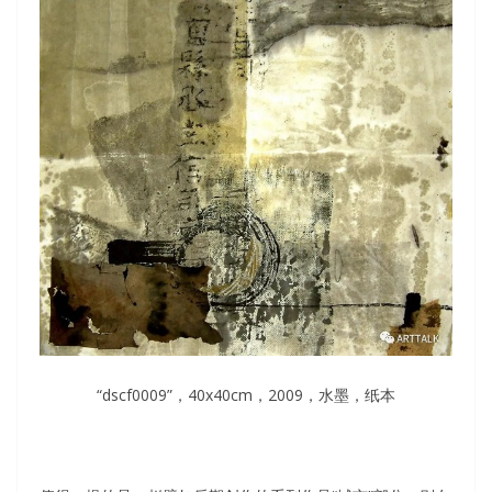
“dscf0009”，40x40cm，2009，水墨，纸本