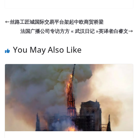
丝路工匠城国际交易平台架起中欧商贸桥梁
法国广播公司专访方方 « 武汉日记 »英译者白睿文
You May Also Like