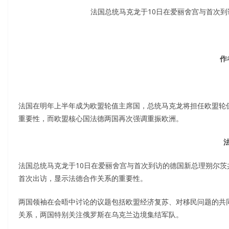
法国总统马克龙于10日在爱丽舍宫与首次
作
法国在明年上半年成为欧盟轮值主席国，总统马克龙将担任欧盟轮
重要性，而欧盟核心国法德两国再次强调重振欧洲。
法国总统马克龙于10日在爱丽舍宫与首次到访的德国新总理朔尔茨
首次出访，显示法德合作关系的重要性。
两国领袖在会晤中讨论的议题包括欧盟经济复苏、对移民问题的共
关系，两国特别关注俄罗斯在乌克兰边境集结军队。