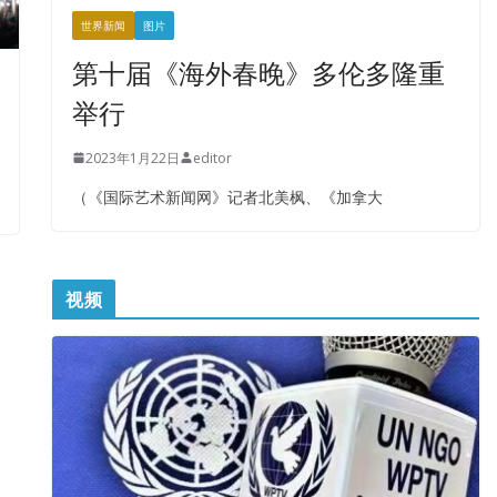
世界新闻
图片
第十届《海外春晚》多伦多隆重
举行
2023年1月22日
editor
（《国际艺术新闻网》记者北美枫、《加拿大
视频