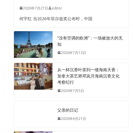
2026年7月27日
editor
何宇红 当2026年菲尔兹奖公布时，中国
“没有空调的欧洲”：一场被放大的无
知
2026年7月13日
从一杯沉香叶茶到一缕海南天香：
加拿大茶艺师邓岚月海南沉香文化
考察纪行
2026年7月5日
父亲的日记
2026年6月21日