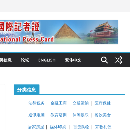
类信息
论坛
ENGLISH
繁体中文
分类信息
法律税务
|
金融工商
|
交通运输
|
医疗保健
通讯电脑
|
教育培训
|
休闲娱乐
|
餐饮美食
居家房屋
|
媒体印刷
|
百货购物
|
宗教礼仪