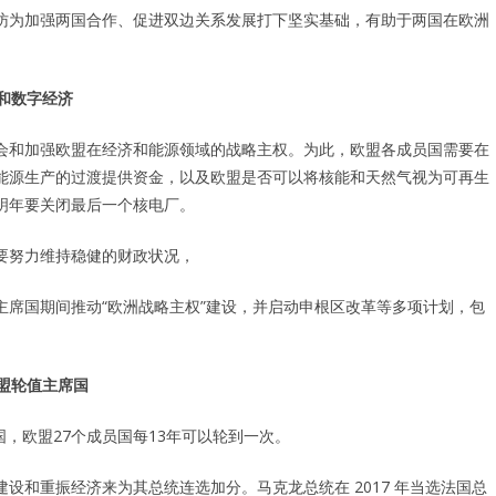
访为加强两国合作、促进双边关系发展打下坚实基础，有助于两国在欧洲
和数字经济
会和加强欧盟在经济和能源领域的战略主权。为此，欧盟各成员国需要在
能源生产的过渡提供资金，以及欧盟是否可以将核能和天然气视为可再生
明年要关闭最后一个核电厂。
要努力维持稳健的财政状况，
席国期间推动“欧洲战略主权”建设，并启动申根区改革等多项计划，包
盟轮值主席国
国，欧盟27个成员国每13年可以轮到一次。
设和重振经济来为其总统连选加分。马克龙总统在 2017 年当选法国总