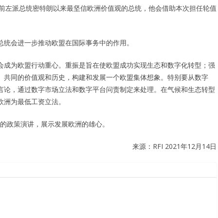
从前左派总统密特朗以来最坚信欧洲价值观的总统，他会借助本次担任轮值
总统会进一步推动欧盟在国际事务中的作用。
会成为欧盟行动重心。重振是旨在使欧盟成功实现生态和数字化转型；强
、共同的价值观和历史，构建和发展一个欧盟集体想象。特别要从数字
言论，通过数字市场立法和数字平台问责制定来处理。在气候和生态转型
欧洲为最低工资立法。
发表他的政策演讲，展示发展欧洲的雄心。
来源：RFI 2021年12月14日