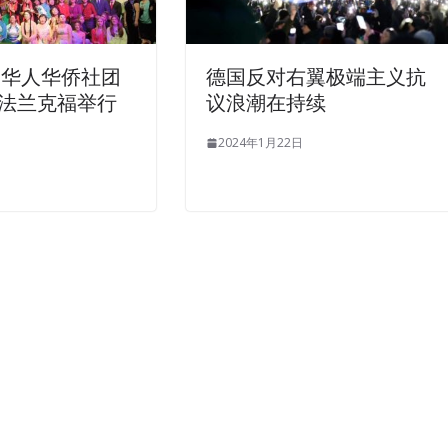
德国华人华侨社团
德国反对右翼极端主义抗
法兰克福举行
议浪潮在持续
2024年1月22日