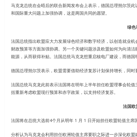
马克龙总统在会晤后的联合新闻发布会上表示，德国总理朔尔茨此
和国际重大问题上加强协调，这是两国共同的愿望。
绿色
法国总统指出欧盟应大力发展绿色经济和数字经济，以创造就业机
财政预算等方面加强协调。另一个关键问题涉及欧盟如何为向清洁
能源，从而获得补贴。法国总统马克龙想重启核电厂建设，而德国
德国总理朔尔茨表示，欧盟需要借助经济复苏计划保持增长，同时
法国总统马克龙此前表示法国将在明年上半年担任欧盟理事会轮值主
括重新考虑欧盟现行预算和赤字政策，以支持经济复苏。
法国欧
法国将在总统大选前4个月从明年 1 月 1 日开始担任欧盟轮值主席
分析认为马克龙会利用担任欧洲轮值主席要职之际进一步深化欧盟建