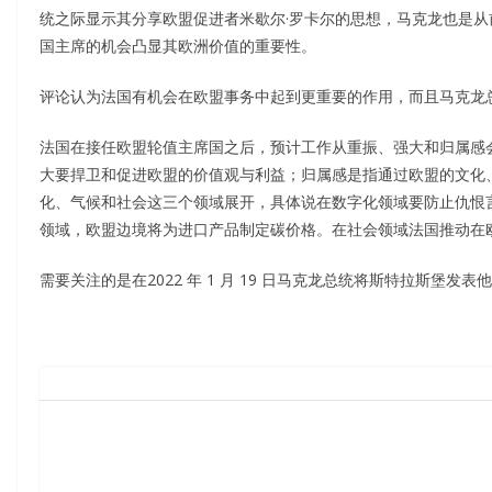
统之际显示其分享欧盟促进者米歇尔·罗卡尔的思想，马克龙也是
国主席的机会凸显其欧洲价值的重要性。
评论认为法国有机会在欧盟事务中起到更重要的作用，而且马克龙
法国在接任欧盟轮值主席国之后，预计工作从重振、强大和归属感
大要捍卫和促进欧盟的价值观与利益；归属感是指通过欧盟的文化
化、气候和社会这三个领域展开，具体说在数字化领域要防止仇恨
领域，欧盟边境将为进口产品制定碳价格。在社会领域法国推动在
需要关注的是在2022 年 1 月 19 日马克龙总统将斯特拉斯堡