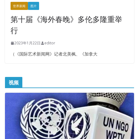
世界新闻
图片
第十届《海外春晚》多伦多隆重举
行
2023年1月22日
editor
（《国际艺术新闻网》记者北美枫、《加拿大
视频