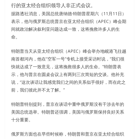
行的亚太经合组织领导人非正式会议。
据路透社消息，美国总统唐纳德·特朗普星期六（11月11日）
表示，他与俄罗斯总统普京在亚太经合组织（APEC）峰会期
间就政治解决叙利亚问题达成一致，这将挽救许多人的生
命。
特朗普当天从亚太经合组织（APEC）峰会举办地岘港飞往越
南首都河内，他在“空军一号”专机上接受采访时说，“我们很
快就达成了一致意见，这将挽救很多人的生命。”特朗普表
示，他与普京在圆桌会议上有两到三次简短的交谈。他补充
说，“这次谈话让我感觉我们之间的关系似乎很好，而在此之
前，我们彼此并不太了解。”
特朗普特别提到，普京在谈话中重申俄罗斯没有干涉去年的
美国总统选举。特朗普还强调，美国与俄罗斯保持良好关系
十分重要。
俄罗斯方面也在早些时候称，特朗普和普京在亚太经合组织