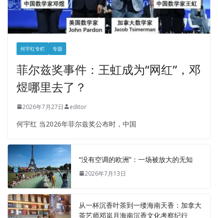
何宇红专栏
专题
菲尔兹奖事件：王虹成为“网红”，邓
煜哪里去了？
2026年7月27日
editor
何宇红 当2026年菲尔兹奖公布时，中国
“没有空调的欧洲”：一场被放大的无知
2026年7月13日
从一杯沉香叶茶到一缕海南天香：加拿大
茶艺师邓岚月海南沉香文化考察纪行