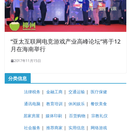
“亚太互联网电竞游戏产业高峰论坛”将于12
月在海南举行
2017年11月15日
分类信息
法律税务
|
金融工商
|
交通运输
|
医疗保健
通讯电脑
|
教育培训
|
休闲娱乐
|
餐饮美食
居家房屋
|
媒体印刷
|
百货购物
|
宗教礼仪
社会服务
|
推荐商家
|
实用信息
|
网络游戏