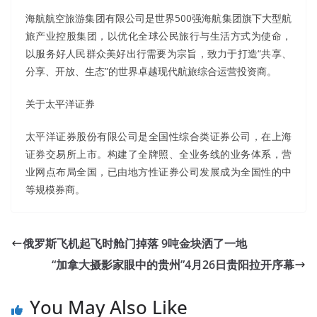
海航航空旅游集团有限公司是世界500强海航集团旗下大型航
旅产业控股集团，以优化全球公民旅行与生活方式为使命，
以服务好人民群众美好出行需要为宗旨，致力于打造“共享、
分享、开放、生态”的世界卓越现代航旅综合运营投资商。
关于太平洋证券
太平洋证券股份有限公司是全国性综合类证券公司，在上海
证券交易所上市。构建了全牌照、全业务线的业务体系，营
业网点布局全国，已由地方性证券公司发展成为全国性的中
等规模券商。
俄罗斯飞机起飞时舱门掉落 9吨金块洒了一地
“加拿大摄影家眼中的贵州”4月26日贵阳拉开序幕
You May Also Like