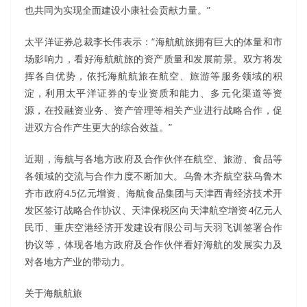
也共同为实现全面建设小康社会贡献力量。”
太平洋证券总裁李长伟表示：“海航航旅拥有巨大的体量和市
场影响力，看好海航航旅的资产质量和发展前景。双方将发
挥各自优势，依托海航航旅在航空、旅游等服务领域的积
淀，利用太平洋证券的专业资质和能力、多元化渠道等资
源，在投融资业务、资产管理等相关产业进行战略合作，促
进双方合作产生更大的综合效益。”
近期，海航与各地方政府及合作伙伴在航空、旅游、食品等
各领域的交流与合作力度不断加大。乌鲁木齐航空获乌鲁木
齐市政府4.5亿元增资、海航食品集团与天津西青经济技术开
发区签订战略合作协议、天津保税区向天津航空增资4亿元人
民币、重庆空港经济开发建设有限公司与天羽飞训签署合作
协议等，体现各地方政府及合作伙伴看好海航的发展实力及
对各地方产业的带动力。
关于海航航旅