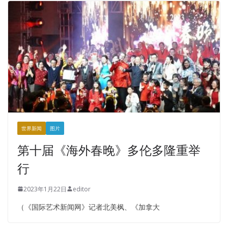
世界新闻
图片
第十届《海外春晚》多伦多隆重举
行
2023年1月22日
editor
（《国际艺术新闻网》记者北美枫、《加拿大