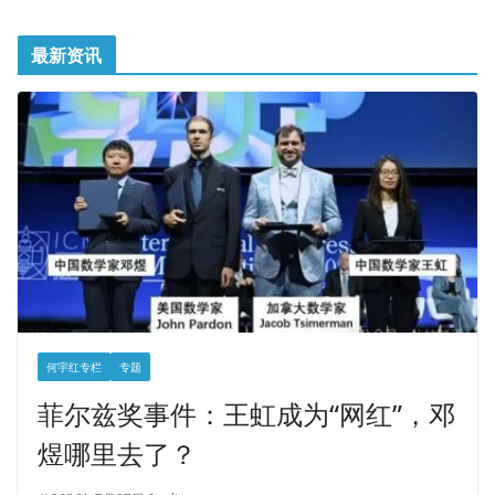
最新资讯
何宇红专栏
专题
菲尔兹奖事件：王虹成为“网红”，邓
煜哪里去了？