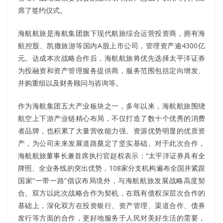
席了签约仪式。
海航航旅是海航集团旗下现代航旅综合运营投资商，拥有海
航控股、凯撒旅游等国内A股上市公司，管理资产逾4300亿
元。达成本次战略合作后，海航航旅将优先选择太平洋证券
为投融资和资产管理服务提供商，服务范围包括定向增发、
并购重组以及财务顾问与咨询等。
作为海航集团五大产业板块之一，多年以来，海航航旅围绕
航空上下游产业链精心布局，不仅打造了数十个优秀的消费
者品牌，也积累了大量营收能力强、资源优势明显的优质资
产，为公司未来发展道路奠定了坚实基础。对于此次合作，
海航航旅董事长兼首席执行官赵权表示：“太平洋证券具有全
牌照、全业务线的突出优势，108家分支机构遍布全国并紧跟
国家“一带一路”倡议布局境外，与海航航旅发展战略高度契
合。双方以此次战略合作为契机，在既有债权深层次合作的
基础上，深化双方在投资银行、资产管理、渠道合作、债券
发行等方面的合作，更好地服务于人民对美好生活的需要，