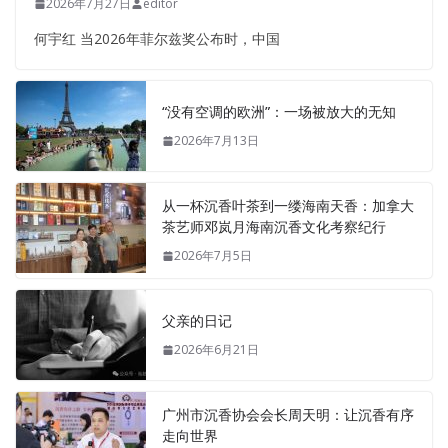
2026年7月27日
editor
何宇红 当2026年菲尔兹奖公布时，中国
“没有空调的欧洲”：一场被放大的无知
2026年7月13日
从一杯沉香叶茶到一缕海南天香：加拿大
茶艺师邓岚月海南沉香文化考察纪行
2026年7月5日
父亲的日记
2026年6月21日
广州市沉香协会会长周天明：让沉香有序
走向世界