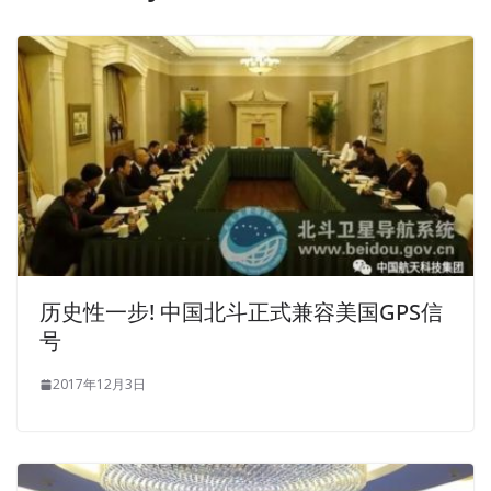
历史性一步! 中国北斗正式兼容美国GPS信
号
2017年12月3日