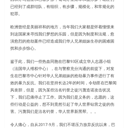
已经到了成群结队，有组织，有步骤，规模化，和常规化的
犯罪。
欧洲曾经是美丽祥和的地方，当年我们大家都是怀着憧憬来
到这国家来寻找我们梦想的乐园，但是因为制度和法规，愈
演愈烈的抢劫案件已经造成我们华人兄弟姐妹生存的困难困
扰和步步惊心。
鉴于此，我们一些热血同胞在巴黎93区成立华人志愿小组
（法国华人维权中心），在与警察充分沟通的前提下，对发
生在巴黎市中心针对华人兄弟姐妹的抢劫暴力事件进行了有
效的暴力反抗。我们在坚持长达2年的时间，令劫匪在巴黎闻
风丧胆，但是，因为某些沽名钓誉之徒污蔑造谣攻击状况
下，我们忍痛停止了工作。因为我们是义务的，志愿的，这
些行动是公益的，想不到竟然引起了华人世界钻营之徒的伤
害。污蔑我们是沽名钓誉，华人世界新黑帮。。。
令人痛心，自从2017-9月，我们不堪压力放弃反抗以来，巴