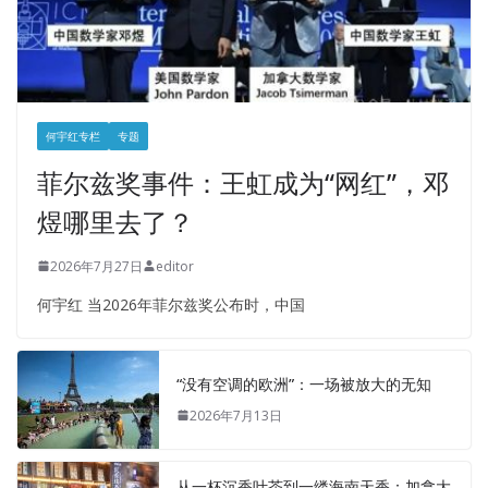
何宇红专栏
专题
菲尔兹奖事件：王虹成为“网红”，邓
煜哪里去了？
2026年7月27日
editor
何宇红 当2026年菲尔兹奖公布时，中国
“没有空调的欧洲”：一场被放大的无知
2026年7月13日
从一杯沉香叶茶到一缕海南天香：加拿大