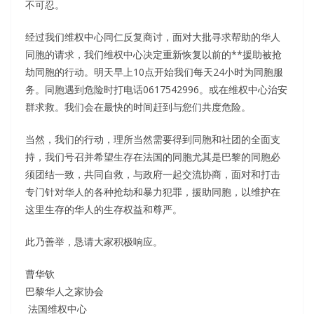
不可忍。
经过我们维权中心同仁反复商讨，面对大批寻求帮助的华人
同胞的请求，我们维权中心决定重新恢复以前的**援助被抢
劫同胞的行动。明天早上10点开始我们每天24小时为同胞服
务。同胞遇到危险时打电话0617542996。或在维权中心治安
群求救。我们会在最快的时间赶到与您们共度危险。
当然，我们的行动，理所当然需要得到同胞和社团的全面支
持，我们号召并希望生存在法国的同胞尤其是巴黎的同胞必
须团结一致，共同自救，与政府一起交流协商，面对和打击
专门针对华人的各种抢劫和暴力犯罪，援助同胞，以维护在
这里生存的华人的生存权益和尊严。
此乃善举，恳请大家积极响应。
曹华钦
巴黎华人之家协会
​​​​​​​​​​ 法国维权中心