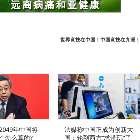
世界竞技在中国！中国竞技在九洲
2049年中国将
法媒称中国正成为创新大
” 怎么算的?
国：轮到西方“求带玩”了