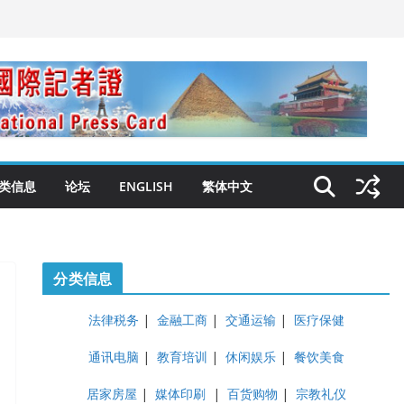
类信息
论坛
ENGLISH
繁体中文
分类信息
法律税务
|
金融工商
|
交通运输
|
医疗保健
通讯电脑
|
教育培训
|
休闲娱乐
|
餐饮美食
居家房屋
|
媒体印刷
|
百货购物
|
宗教礼仪