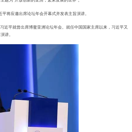
近平将应邀出席论坛年会开幕式并发表主旨演讲。
席的习近平就曾出席博鳌亚洲论坛年会。就任中国国家主席以来，习近平又
旨演讲。