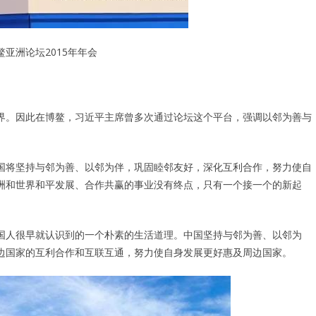
亚洲论坛2015年年会
界。因此在博鳌，习近平主席曾多次通过论坛这个平台，强调以邻为善与
”中国将坚持与邻为善、以邻为伴，巩固睦邻友好，深化互利合作，努力使自
洲和世界和平发展、合作共赢的事业没有终点，只有一个接一个的新起
是中国人很早就认识到的一个朴素的生活道理。中国坚持与邻为善、以邻为
边国家的互利合作和互联互通，努力使自身发展更好惠及周边国家。