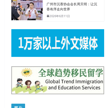
广州市沉香协会会长周天明：让沉
香有序走向世界
2026年6月11日
图片