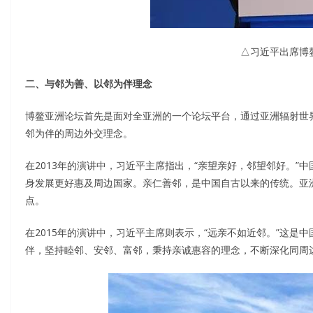
△习近平出席博鳌
二、与邻为善、以邻为伴理念
博鳌亚洲论坛首先是面对全亚洲的一个论坛平台，通过亚洲辐射世
邻为伴的周边外交理念。
在2013年的演讲中，习近平主席指出，“亲望亲好，邻望邻好。
身发展更好惠及周边国家。亲仁善邻，是中国自古以来的传统。亚
点。
在2015年的演讲中，习近平主席则表示，“远亲不如近邻。”这
伴，坚持睦邻、安邻、富邻，秉持亲诚惠容的理念，不断深化同周