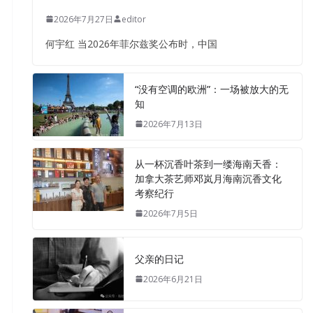
2026年7月27日
editor
何宇红 当2026年菲尔兹奖公布时，中国
“没有空调的欧洲”：一场被放大的无
知
2026年7月13日
从一杯沉香叶茶到一缕海南天香：
加拿大茶艺师邓岚月海南沉香文化
考察纪行
2026年7月5日
父亲的日记
2026年6月21日