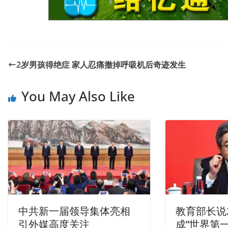
2岁男孩得绝症 家人忍痛撤掉呼吸机后奇迹发生
You May Also Like
中共新一届领导集体亮相
教育部长说
引外媒高度关注
成”世界第一