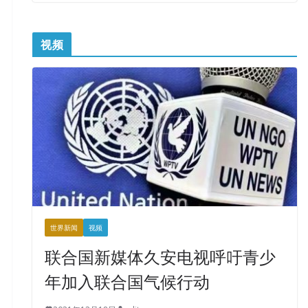
视频
世界新闻
视频
联合国新媒体久安电视呼吁青少
年加入联合国气候行动