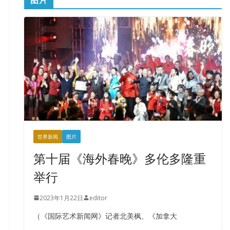
世界新闻
图片
第十届《海外春晚》多伦多隆重
举行
2023年1月22日
editor
（《国际艺术新闻网》记者北美枫、《加拿大