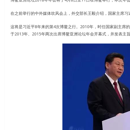
在之前举行的中外媒体吹风会上，外交部长王毅介绍，国家主席习
这将是习近平8年来的第4次博鳌之行。2010年，时任国家副主
于2013年、2015年两次出席博鳌亚洲论坛年会开幕式，并发表主