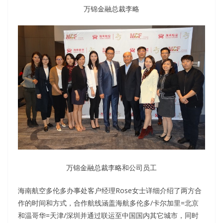
万锦金融总裁李略
万锦金融总裁李略和公司员工
海南航空多伦多办事处客户经理Rose女士详细介绍了两方合
作的时间和方式，合作航线涵盖海航多伦多/卡尔加里=北京
和温哥华=天津/深圳并通过联运至中国国内其它城市，同时