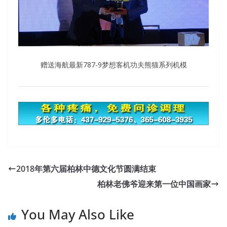
赠送海航最新787-9梦想客机功夫熊猫系列机模
2018年第六届柏林中德文化节圆满结束
柏林老佛爷迎来第一位中国画家
You May Also Like