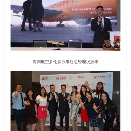
海南航空多伦多办事处总经理祝振华