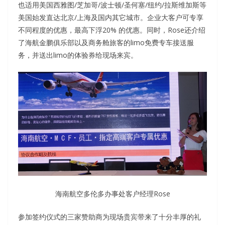
也适用美国西雅图/芝加哥/波士顿/圣何塞/纽约/拉斯维加斯等
美国始发直达北京/上海及国内其它城市。企业大客户可专享
不同程度的优惠，最高下浮20% 的优惠。同时，Rose还介绍
了海航金鹏俱乐部以及商务舱旅客的limo免费专车接送服
务，并送出limo的体验券给现场来宾。
海南航空多伦多办事处客户经理Rose
参加签约仪式的三家赞助商为现场贵宾带来了十分丰厚的礼