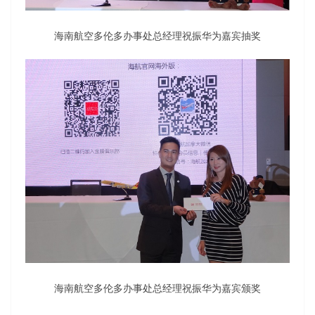
海南航空多伦多办事处总经理祝振华为嘉宾抽奖
海南航空多伦多办事处总经理祝振华为嘉宾颁奖