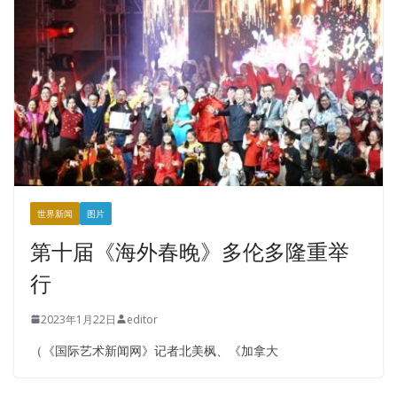
世界新闻
图片
第十届《海外春晚》多伦多隆重举
行
2023年1月22日
editor
（《国际艺术新闻网》记者北美枫、《加拿大