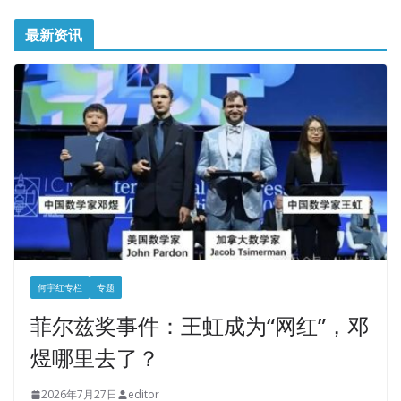
最新资讯
何宇红专栏
专题
菲尔兹奖事件：王虹成为“网红”，邓
煜哪里去了？
2026年7月27日
editor