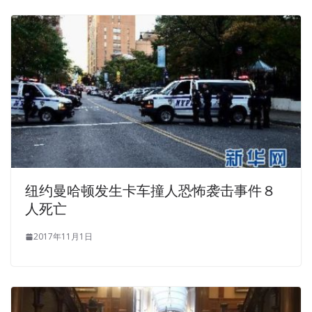
纽约曼哈顿发生卡车撞人恐怖袭击事件８
人死亡
2017年11月1日