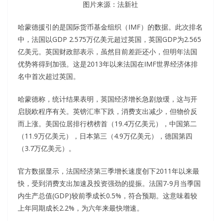
图片来源：法新社
哈蒙德援引的是国际货币基金组织（IMF）的数据。此次排名
中，法国以GDP 2.575万亿美元超过英国，英国GDP为2.565
亿美元。英国财政部表示，虽然目前差距还小，但明年法国
优势将得到加强。这是2013年以来法国在IMF世界经济体排
名中首次超过英国。
哈蒙德称，统计结果表明，英国经济增长急剧放缓，这与开
启脱欧程序有关。英镑汇率下跌，消费支出减少，但物价反
而上涨。美国位居排行榜榜首（19.4万亿美元），中国第二
（11.9万亿美元），日本第三（4.9万亿美元），德国第四
（3.7万亿美元）。
官方数据显示，法国经济第三季增长速度创下2011年以来最
快，受到消费支出加速及投资强劲的提振。法国7-9月当季国
内生产总值(GDP)较前季成长0.5%，符合预期。这意味着较
上年同期成长2.2%，为六年来最快增速。