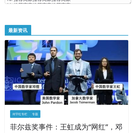
最新资讯
何宇红专栏
专题
菲尔兹奖事件：王虹成为“网红”，邓