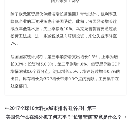
图片来源：网络
除了欧元区贸易伙伴经济增长普遍回升带动以外，低利率及
降低企业的工资税负也令法国受益。此前，法国经济增长连
续五年低迷不振，失业率接近10%。马克龙曾誓言要通过放
松劳工法规、进一步减税以及向培训投资，来让失业率降至
7%。
法国国家统计局称，第三季消费者支出增长0.5%，上季为增
长0.3%；投资增长0.8%，第二季则增1.0%。但贸易导致GDP
增幅缩减0.6个百分点。进口增长2.5%，增速超过增长0.7%的
出口。库存增长为GDP增长带来0.5个点的贡献，主要集中在
航空部门。
2017全球10大科技城市排名 硅谷只排第三
美国凭什么在海外抓了何志平？“长臂管辖”究竟是什么？