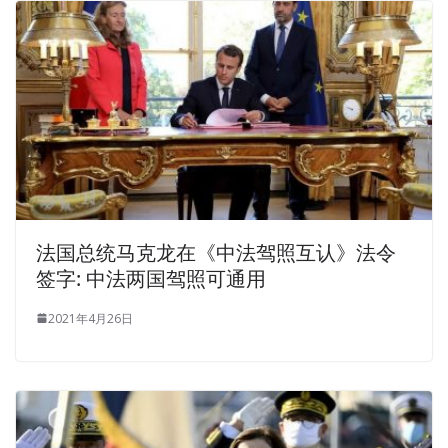
法国总统马克龙在《中法驾照互认》法令
签字: 中法两国驾照可通用
2021年4月26日