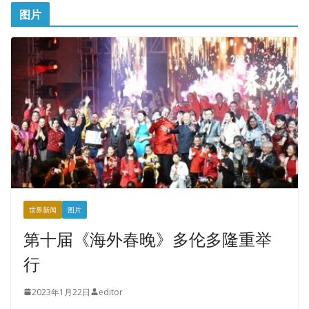
图片
世界新闻
图片
第十届《海外春晚》多伦多隆重举
行
2023年1月22日
editor