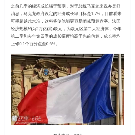
之前几季的经济成长强于预期，对于总统马克龙来说亦是好
消息，马克龙政府设定的经济成长率目标是1.7%，目前看来
可望超越此水准，这料将使他能更容易缩减预算赤字。法国
经济规模约为2万亿(兆)欧元，为欧元区第二大经济体，今年
第二季和去年第四季的成长幅度均高于先前估算，成长率均
上修0.1个百分点至0.6%。