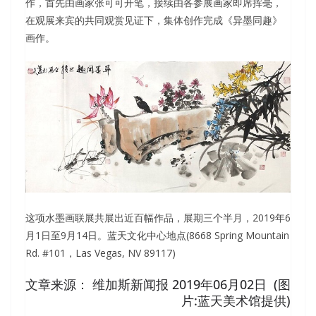
作，首先由画家张可可开笔，接续由各参展画家即席挥毫，
在观展来宾的共同观赏见证下，集体创作完成《异墨同趣》
画作。
这项水墨画联展共展出近百幅作品，展期三个半月，2019年6
月1日至9月14日。蓝天文化中心地点(8668 Spring Mountain
Rd. #101，Las Vegas, NV 89117)
文章来源： 维加斯新闻报 2019年06月02日 (图
片:蓝天美术馆提供)