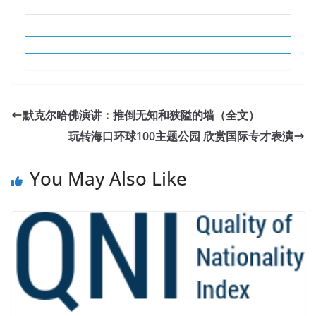
默克尔哈佛演讲：推倒无知和狭隘的墙（全文）
玩转海口环球100主题公园 欣赏国际专才表演
You May Also Like