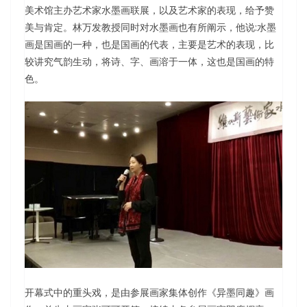
美术馆主办艺术家水墨画联展，以及艺术家的表现，给予赞
美与肯定。林万发教授同时对水墨画也有所阐示，他说:水墨
画是国画的一种，也是国画的代表，主要是艺术的表现，比
较讲究气韵生动，将诗、字、画溶于一体，这也是国画的特
色。
开幕式中的重头戏，是由参展画家集体创作《异墨同趣》画