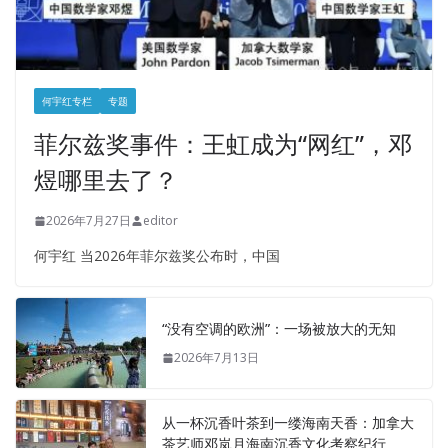
何宇红专栏
专题
菲尔兹奖事件：王虹成为“网红”，邓
煜哪里去了？
2026年7月27日
editor
何宇红 当2026年菲尔兹奖公布时，中国
“没有空调的欧洲”：一场被放大的无知
2026年7月13日
从一杯沉香叶茶到一缕海南天香：加拿大
茶艺师邓岚月海南沉香文化考察纪行