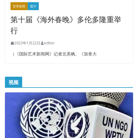
世界新闻
图片
第十届《海外春晚》多伦多隆重举
行
2023年1月22日
editor
（《国际艺术新闻网》记者北美枫、《加拿大
视频