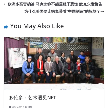
欧洲多高官确诊 马克龙称不能屈服于恐慌 默克尔发警告
为什么美国要让病毒带着”中国制造”的标签？
You May Also Like
多伦多：艺术遇见NFT
2022年11月18日