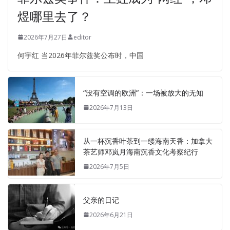
煜哪里去了？
2026年7月27日
editor
何宇红 当2026年菲尔兹奖公布时，中国
“没有空调的欧洲”：一场被放大的无知
2026年7月13日
从一杯沉香叶茶到一缕海南天香：加拿大
茶艺师邓岚月海南沉香文化考察纪行
2026年7月5日
父亲的日记
2026年6月21日