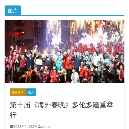
图片
世界新闻
图片
第十届《海外春晚》多伦多隆重举
行
2023年1月22日
editor