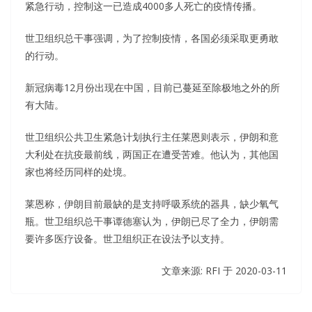
紧急行动，控制这一已造成4000多人死亡的疫情传播。
世卫组织总干事强调，为了控制疫情，各国必须采取更勇敢
的行动。
新冠病毒12月份出现在中国，目前已蔓延至除极地之外的所
有大陆。
世卫组织公共卫生紧急计划执行主任莱恩则表示，伊朗和意
大利处在抗疫最前线，两国正在遭受苦难。他认为，其他国
家也将经历同样的处境。
莱恩称，伊朗目前最缺的是支持呼吸系统的器具，缺少氧气
瓶。世卫组织总干事谭德塞认为，伊朗已尽了全力，伊朗需
要许多医疗设备。世卫组织正在设法予以支持。
文章来源: RFI 于
2020-03-11