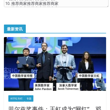
最新资讯
何宇红专栏
专题
菲尔兹奖事件：王虹成为“网红”，邓