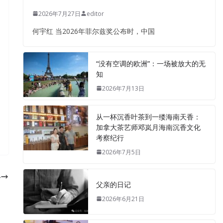
2026年7月27日
editor
何宇红 当2026年菲尔兹奖公布时，中国
“没有空调的欧洲”：一场被放大的无
知
2026年7月13日
从一杯沉香叶茶到一缕海南天香：
加拿大茶艺师邓岚月海南沉香文化
考察纪行
2026年7月5日
络
父亲的日记
2026年6月21日