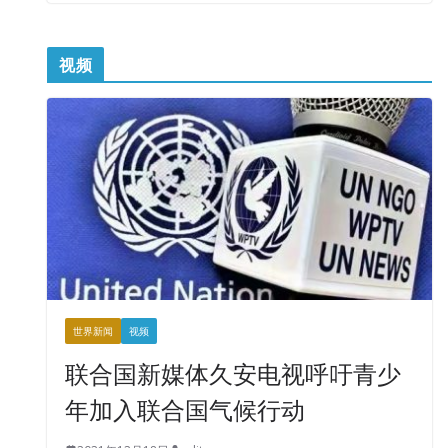
视频
世界新闻
视频
联合国新媒体久安电视呼吁青少
年加入联合国气候行动