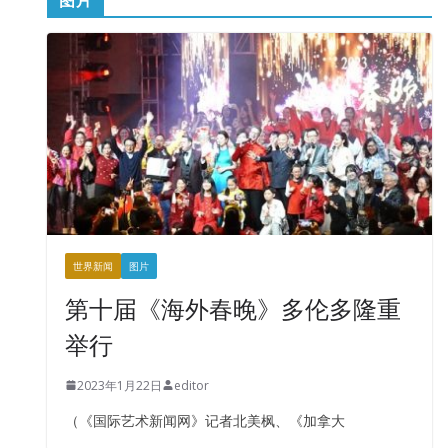
世界新闻
图片
第十届《海外春晚》多伦多隆重
举行
2023年1月22日
editor
（《国际艺术新闻网》记者北美枫、《加拿大