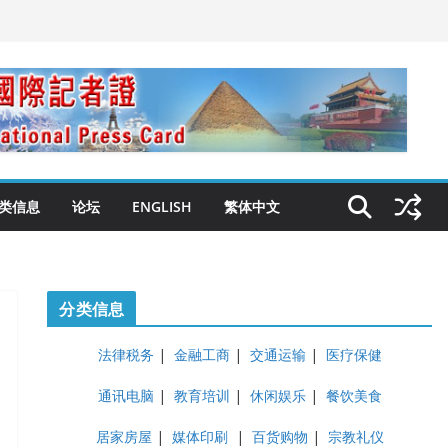
类信息
论坛
ENGLISH
繁体中文
分类信息
法律税务
|
金融工商
|
交通运输
|
医疗保健
通讯电脑
|
教育培训
|
休闲娱乐
|
餐饮美食
居家房屋
|
媒体印刷
|
百货购物
|
宗教礼仪