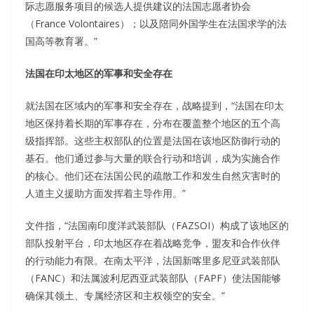
际志愿服务项目的候选人提供建议的法国志愿者协会
（France Volontaires）；以及陪同外国学生在法国求学的法
国高等教育署。”
法国在印太地区的军事和安全存在
就法国在区域内的军事和安全存在，战略提到，“法国在印太
地区保持着长期的军事存在，分布在覆盖整个地区的五个高
级指挥部。这些主权部队的位置是法国在该地区防御行动的
基石。他们通过参与大量的联合行动和培训，成为实施合作
的核心。他们还在法国公民的疏散工作和发生自然灾害时的
人道主义援助方面发挥着主导作用。”
文件指，“法国南印度洋武装部队（FAZSOI）构成了该地区的
部队投射平台，印太地区存在着战略竞争，盟友和合作伙伴
的行动能力有限。在南太平洋，法国新喀里多尼亚武装部队
（FANC）和法属波利尼西亚武装部队（FAPF）使法国能够
确保其领土、专属经济区和主权领空的安全。”