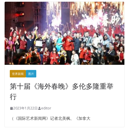
世界新闻
图片
第十届《海外春晚》多伦多隆重举
行
2023年1月22日
editor
（《国际艺术新闻网》记者北美枫、《加拿大