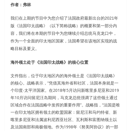
作者：弗林
我们在上期的节目中为您介绍了法国政府最新出台的2021年
版《法国印太战略》（以下简称战略）的概要和第一部分内
容，我们将在本期的节目中为您继续介绍总统马克龙口中，
作为一个全面的印太地区国家，法国希望在该地区实现的战
略目标及要义。
海外领土处于《法国印太战略》的核心位置
文件指出，位于印太地区内的海外领土是《法国印太战略》
的核心。战略表示，“凭借其海外省和社区，法国本身就是一
个印度-太平洋国家。在2018年5月访问新喀里多尼亚和2019
年10月访问留尼汪岛期间，马克龙总统强调了这些领土通过
区域合作在法国战略中发挥的重要作用”。战略指，“法国是唯
一在印太地区拥有领土的欧盟国家：留尼汪和马约特省、新
喀里多尼亚和法属波利尼西亚社区、瓦利斯和富图纳领土以
及法国南部和南极领地。作为1998年《努美阿协议》的一部