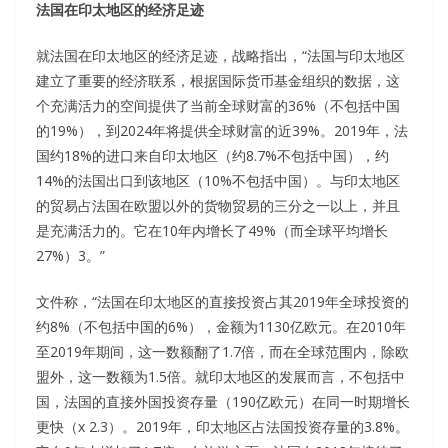
法国在印太地区的经济足迹
就法国在印太地区的经济足迹，战略指出，“法国与印太地区
建立了重要的经济联系，根据国际货币基金组织的数据，这
个充满活力的空间提供了当前全球财富的36%（不包括中国
的19%），到2024年将提供全球财富的近39%。2019年，法
国约18%的进口来自印太地区（约8.7%不包括中国），约
14%的法国出口到该地区（10%不包括中国）。与印太地区
的贸易占法国在欧盟以外的货物贸易的三分之一以上，并且
是充满活力的。它在10年内增长了49%（而全球平均增长
27%）3。”
文件称，“法国在印太地区的直接投资占其2019年全球投资的
约8%（不包括中国的6%），金额为1130亿欧元。在2010年
至2019年期间，这一数额翻了1.7倍，而在全球范围内，除欧
盟外，这一数额为1.5倍。就印太地区的发展而言，不包括中
国，法国的直接外国投资存量（190亿欧元）在同一时期增长
更快（x 2.3）。2019年，印太地区占法国投资存量的3.8%。