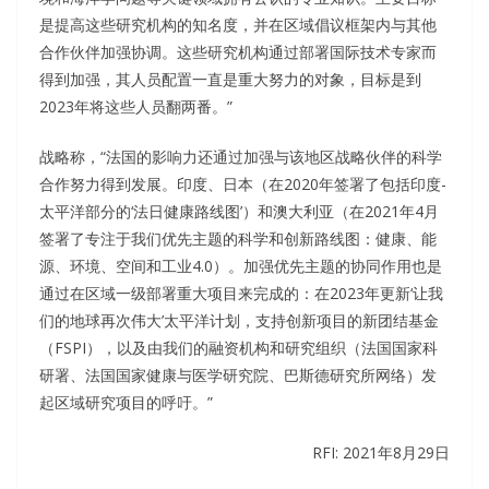
是提高这些研究机构的知名度，并在区域倡议框架内与其他
合作伙伴加强协调。这些研究机构通过部署国际技术专家而
得到加强，其人员配置一直是重大努力的对象，目标是到
2023年将这些人员翻两番。”
战略称，“法国的影响力还通过加强与该地区战略伙伴的科学
合作努力得到发展。印度、日本（在2020年签署了包括印度-
太平洋部分的‘法日健康路线图’）和澳大利亚（在2021年4月
签署了专注于我们优先主题的科学和创新路线图：健康、能
源、环境、空间和工业4.0）。加强优先主题的协同作用也是
通过在区域一级部署重大项目来完成的：在2023年更新‘让我
们的地球再次伟大’太平洋计划，支持创新项目的新团结基金
（FSPI），以及由我们的融资机构和研究组织（法国国家科
研署、法国国家健康与医学研究院、巴斯德研究所网络）发
起区域研究项目的呼吁。”
RFI: 2021年8月29日