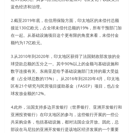
蓝色经济和治理。
2.截至2019年底，在信用保险方面，印太地区的未偿付总额
接近130亿欧元，占全球未偿付总额的19%，所有干预部门加
在一起。从基础设施项目这个更有限的角度来看，未偿付金
额约为17亿欧元。
3.从2010年到2020年，印太地区获得了法国财政部发放的全
球贷款总额的五分之一。其中90%以上的金额与基础设施和
数字连接有关。东南亚是给予基础设施部门支持的最大受益
者（占全球总数的15%）。从2016年到2020年4月，印太地
区有21个研究与民营项目援助基金（FASEP）项目，也占全
球发放金额的12%。
4.此外，法国支持多边开发银行（世界银行、亚洲开发银行和
亚洲投资银行）在印太地区的参与，这些银行开展的一些公
共采购业务，包括基础设施，都对法国企业开放。因此，总
部设在马尼拉的亚洲开发银行是该地区经济发展的一个重要