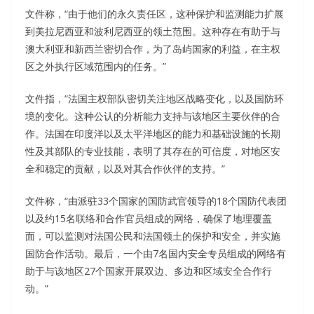
文件称，“由于他们的永久责任区，这种保护和监测能力扩展
到美拉尼西亚和波利尼西亚的领土范围。这种存在有助于与
澳大利亚和新西兰密切合作，为了岛屿国家的利益，在主权
区之外执行区域范围内的任务。”
文件指，“法国主权部队密切关注地区战略变化，以及国防环
境的变化。这种公认的分析能力支持与该地区主要伙伴的合
作。法国在印度洋以及太平洋地区的能力和基础设施的长期
性及其部队的专业技能，表明了其存在的可信度，对地区安
全和稳定的贡献，以及对其合作伙伴的支持。”
文件称，“由派驻33个国家的国防武官领导的18个国防代表团
以及约15名联络和合作官员组成的网络，确保了地理覆盖
面，可以监测对法国公民和法国领土的保护和安全，并实施
国防合作活动。最后，一个由7名国内安全专员组成的网络有
助于与该地区27个国家开展双边、多边和区域安全合作行
动。”