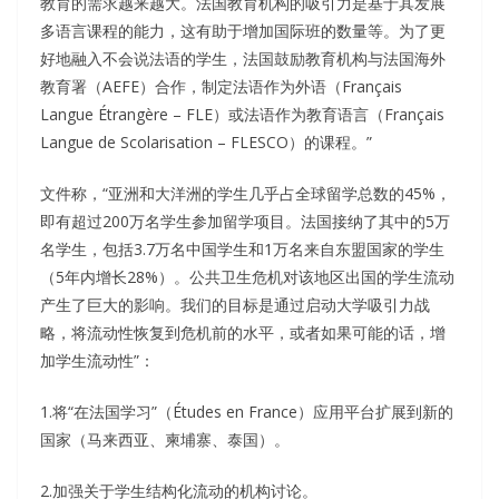
教育的需求越来越大。法国教育机构的吸引力是基于其发展
多语言课程的能力，这有助于增加国际班的数量等。为了更
好地融入不会说法语的学生，法国鼓励教育机构与法国海外
教育署（AEFE）合作，制定法语作为外语（Français
Langue Étrangère – FLE）或法语作为教育语言（Français
Langue de Scolarisation – FLESCO）的课程。”
文件称，“亚洲和大洋洲的学生几乎占全球留学总数的45%，
即有超过200万名学生参加留学项目。法国接纳了其中的5万
名学生，包括3.7万名中国学生和1万名来自东盟国家的学生
（5年内增长28%）。公共卫生危机对该地区出国的学生流动
产生了巨大的影响。我们的目标是通过启动大学吸引力战
略，将流动性恢复到危机前的水平，或者如果可能的话，增
加学生流动性”：
1.将“在法国学习”（Études en France）应用平台扩展到新的
国家（马来西亚、柬埔寨、泰国）。
2.加强关于学生结构化流动的机构讨论。