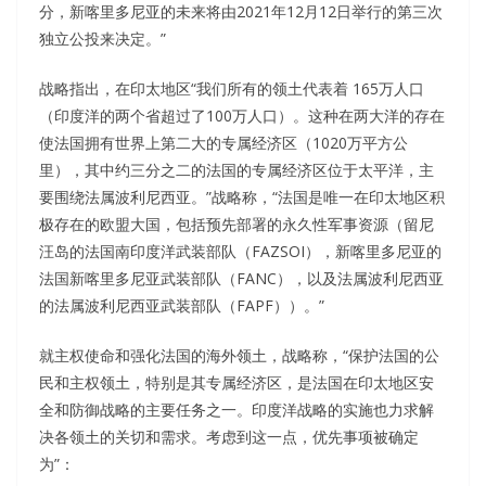
分，新喀里多尼亚的未来将由2021年12月12日举行的第三次
独立公投来决定。”
战略指出，在印太地区“我们所有的领土代表着 165万人口
（印度洋的两个省超过了100万人口）。这种在两大洋的存在
使法国拥有世界上第二大的专属经济区（1020万平方公
里），其中约三分之二的法国的专属经济区位于太平洋，主
要围绕法属波利尼西亚。”战略称，“法国是唯一在印太地区积
极存在的欧盟大国，包括预先部署的永久性军事资源（留尼
汪岛的法国南印度洋武装部队（FAZSOI），新喀里多尼亚的
法国新喀里多尼亚武装部队（FANC），以及法属波利尼西亚
的法属波利尼西亚武装部队（FAPF））。”
就主权使命和强化法国的海外领土，战略称，“保护法国的公
民和主权领土，特别是其专属经济区，是法国在印太地区安
全和防御战略的主要任务之一。印度洋战略的实施也力求解
决各领土的关切和需求。考虑到这一点，优先事项被确定
为”：