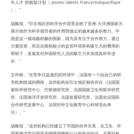
年人才 ’的框架计划（ Jeunes talents France/Indopacifique
）。”
战略指，“印太地区的科学合作背景反映了亚洲-大洋洲国家为
展示他作为科学领导者的作用而做出的越来越多的努力。中
国是这一领域最积极的国家，因为其专注于合作努力，通过
大量投资，而且在限制较少的监管环境和有吸引力的费用的
帮助下，发展其对外国研究人员的吸引力并加强其科学进
步。”
文件称，“在竞争日益激烈的环境中，法国有一个由自己的研
究机构组成的网络，这些机构在印太地区都有存在（法国国
家科学研究中心、巴斯德研究所、法国国家卫生和医学研究
所、法国海洋开发研究所、法国发展研究所、法国农业国际
合作研究发展中心、法国对外文化教育中心科研混合单
位）。”
战略指，“这些机构已经建立了牢固的伙伴关系，在卫生、环
境和海洋学问题等关键领域拥有公认的专业知识。主要目标