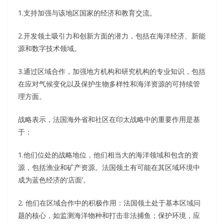
1.支持加强与该地区国家的经济和教育交流。
2.开发领土吸引力和创新方面的潜力，包括在海洋经济、新能
源和数字技术领域。
3.通过区域合作，加强地方机构和研究机构的专业知识，包括
在应对气候变化以及保护生物多样性和海洋资源的可持续管
理方面。
战略表示，法国海外省和社区在印太战略中的重要作用是基
于：
1.他们位处的战略地位，他们相当大的海洋领域和包含的资
源，包括渔业和矿产资源。法国领土有可能在其区域环境中
成为蓝色经济的‘店面’。
2. 他们在区域合作中的积极作用：法国领土处于基本区域问
题的核心，如监测海洋物种和打击非法捕鱼；保护环境，应