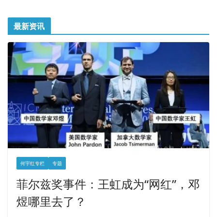
最新资讯
何宇红专栏
专题
菲尔兹奖事件：王虹成为“网红”，邓
煜哪里去了？