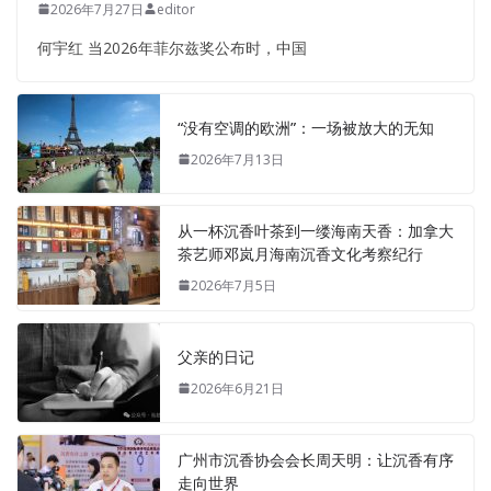
2026年7月27日
editor
何宇红 当2026年菲尔兹奖公布时，中国
“没有空调的欧洲”：一场被放大的无知
2026年7月13日
从一杯沉香叶茶到一缕海南天香：加拿大
茶艺师邓岚月海南沉香文化考察纪行
2026年7月5日
父亲的日记
2026年6月21日
广州市沉香协会会长周天明：让沉香有序
走向世界