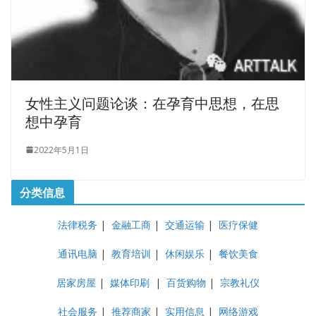
女性主义问题论谈：在孕育中思想，在思
想中孕育
2022年5月1日
分类信息
法律税务
|
金融工商
|
交通运输
|
医疗保健
通讯电脑
|
教育培训
|
休闲娱乐
|
餐饮美食
居家房屋
|
媒体印刷
|
百货购物
|
宗教礼仪
社会服务
|
推荐商家
|
实用信息
|
网络游戏