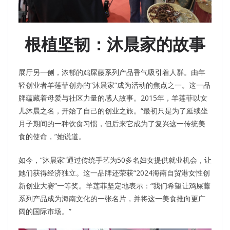
根植坚韧：沐晨家的故事
展厅另一侧，浓郁的鸡屎藤系列产品香气吸引着人群。由年
轻创业者羊莲菲创办的“沐晨家”成为活动的焦点之一。这一品
牌蕴藏着母爱与社区力量的感人故事。2015年，羊莲菲以女
儿沐晨之名，开始了自己的创业之旅。“最初只是为了延续坐
月子期间的一种饮食习惯，但后来它成为了复兴这一传统美
食的使命，”她说道。
如今，“沐晨家”通过传统手艺为50多名妇女提供就业机会，让
她们获得经济独立。这一品牌还荣获“2024海南自贸港女性创
新创业大赛”一等奖。羊莲菲坚定地表示：“我们希望让鸡屎藤
系列产品成为海南文化的一张名片，并将这一美食推向更广
阔的国际市场。”