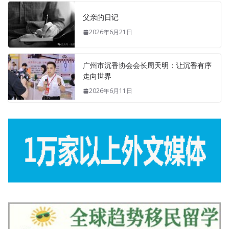
父亲的日记
2026年6月21日
广州市沉香协会会长周天明：让沉香有序
走向世界
2026年6月11日