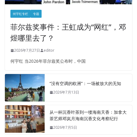
何宇红专栏
专题
菲尔兹奖事件：王虹成为“网红”，邓
煜哪里去了？
2026年7月27日
editor
何宇红 当2026年菲尔兹奖公布时，中国
“没有空调的欧洲”：一场被放大的无知
2026年7月13日
从一杯沉香叶茶到一缕海南天香：加拿大
茶艺师邓岚月海南沉香文化考察纪行
2026年7月5日