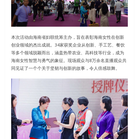
本次活动由海南省妇联统筹主办，旨在表彰海南女性在创新
创业领域的杰出成就。34家获奖企业从创新、手工艺、餐饮
等多个领域脱颖而出，涵盖热带农业、高科技等行业，成为
海南女性智慧与勇气的象征。现场观众与8万余名直播观众共
同见证了一个个关于坚韧与创新的故事，令人倍感鼓舞。