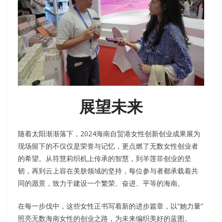
展望未来
随着太阳渐渐落下，2024海南自贸港女性创新创业成果展为
现场留下的不仅仅是荣誉与记忆，更点燃了无数女性创业者
的希望。从符慧莉织机上传承的智慧，到羊莲菲创业的坚
韧，再到云上容在美肤领域的坚持，每位参与者都承载着共
同的愿景，致力于建设一个繁荣、奋进、平等的海南。
在每一步伐中，这些女性正书写着新的进步篇章，以“她力量”
照亮无数海南女性的创业之路，为未来编织美好的蓝图。