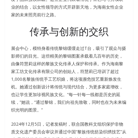
业的结合，以女性领导的方式开辟新天地，为海南女性企业
家的未来照亮前行之路。
传承与创新的交织
展会中心，模特身着传统黎锦缓缓走过T台，吸引了观众与摄
影师们的目光。这些精美的黎锦图案承载着几百年的历史，
由像符慧莉这样的黎族文化传承人保护和传承。作为海南黎
家工坊文化传承有限公司的创始人，符慧莉已培训了超过
1,000名黎族传统手工艺织娘，将这项濒危技艺重新焕发生
机。她通过创新设计将传统与现代结合，为更多家庭增收，
也让学生更加珍视民族文化。“每一针每一线都是历史的延
续，”她说，“通过黎锦，我们向祖先致敬，同时也在为未来编
织光明的图景。”
2024年12月5日，记者发稿时，联合国教科文组织保护非物
质文化遗产委员会审议并通过中国“黎族传统纺染织绣技艺”从