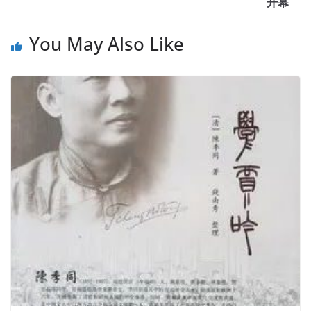
开幕
You May Also Like