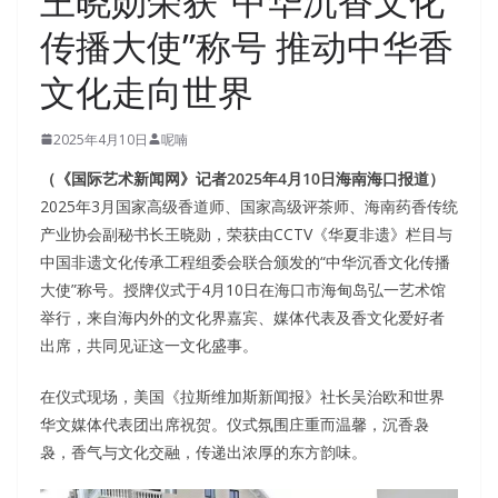
王晓勋荣获“中华沉香文化
传播大使”称号 推动中华香
文化走向世界
2025年4月10日
呢喃
（《国际艺术新闻网》记者2025年4月10日海南海口报道）
2025年3月国家高级香道师、国家高级评茶师、海南药香传统
产业协会副秘书长王晓勋，荣获由CCTV《华夏非遗》栏目与
中国非遗文化传承工程组委会联合颁发的“中华沉香文化传播
大使”称号。授牌仪式于4月10日在海口市海甸岛弘一艺术馆
举行，来自海内外的文化界嘉宾、媒体代表及香文化爱好者
出席，共同见证这一文化盛事。
在仪式现场，美国《拉斯维加斯新闻报》社长吴治欧和世界
华文媒体代表团出席祝贺。仪式氛围庄重而温馨，沉香袅
袅，香气与文化交融，传递出浓厚的东方韵味。