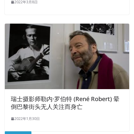
2022年3月8日
瑞士摄影师勒内·罗伯特 (René Robert) 晕
倒巴黎街头无人关注而身亡
2022年1月30日