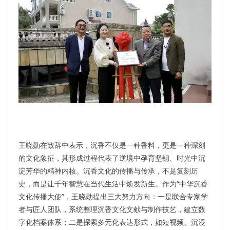
王晓勋在致辞中表示，沉香不仅是一种香料，更是一种深刻
的文化象征，其形成过程代表了逆境中孕育坚韧、时光中沉
淀芳华的精神内核。沉香文化的传播与传承，不是复刻历
史，而是让千年智慧在当代生活中焕发新生。作为“中华沉香
文化传播大使”，王晓勋提出三大努力方向：一是联合专家学
者与匠人团队，系统整理沉香文化文献与制作技艺，建立数
字化档案体系；二是探索多元化表达形式，如短视频、沉浸