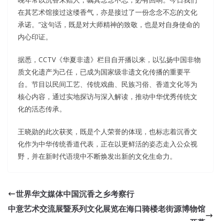
在其艺术馆接过这缕香气，亦是接过了一份念念不忘的文化
承诺。”这句话，既是对大师精神的致敬，也是对自身使命的
内心印证。
据悉，CCTV《华夏非遗》栏目自开播以来，以弘扬中国非物
质文化遗产为己任，已成为国家级非遗文化传播的重要平
台。节目以民间工艺、传统戏曲、民族习俗、香道文化等为
核心内容，通过实地探访与深入解读，推动中华优秀传统文
化的活态传承。
王晓勋的此次获奖，既是个人荣誉的体现，也标志着沉香文
化作为中华传统香道代表，正在以更鲜活的姿态走入公众视
野，并在新时代语境中不断焕发出新的文化生命力。
世界华文媒体中国沉香之乡考察行
中意艺术交流展暨系列文化展览在海口骑楼老街源博物馆