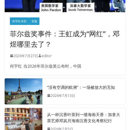
何宇红专栏
专题
菲尔兹奖事件：王虹成为“网红”，邓
煜哪里去了？
2026年7月27日
editor
何宇红 当2026年菲尔兹奖公布时，中国
“没有空调的欧洲”：一场被放大的无知
2026年7月13日
从一杯沉香叶茶到一缕海南天香：加拿大
茶艺师邓岚月海南沉香文化考察纪行
2026年7月5日