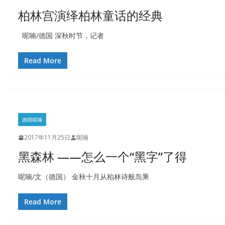
柏林宫演绎柏林童话的经典
呢喃/德国 深秋时节，记者
Read More
德国呢喃
2017年11月25日
呢喃
黑森林 ——怎么一个“黑字”了得
呢喃/文（德国） 金秋十月从柏林诗般岛乘
Read More