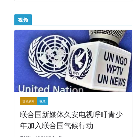
视频
世界新闻
视频
联合国新媒体久安电视呼吁青少
年加入联合国气候行动