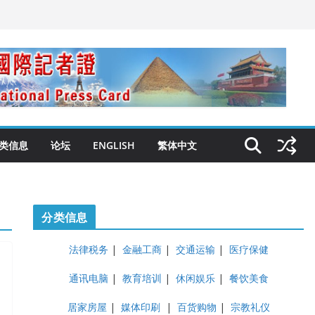
类信息
论坛
ENGLISH
繁体中文
分类信息
法律税务
|
金融工商
|
交通运输
|
医疗保健
通讯电脑
|
教育培训
|
休闲娱乐
|
餐饮美食
居家房屋
|
媒体印刷
|
百货购物
|
宗教礼仪