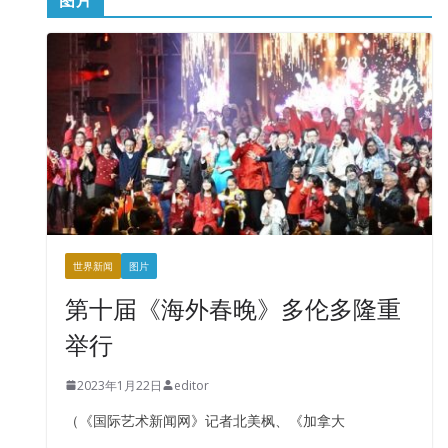
世界新闻
图片
第十届《海外春晚》多伦多隆重
举行
2023年1月22日
editor
（《国际艺术新闻网》记者北美枫、《加拿大