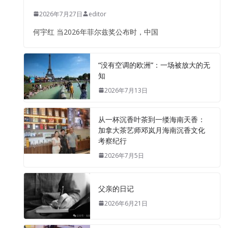
2026年7月27日
editor
何宇红 当2026年菲尔兹奖公布时，中国
“没有空调的欧洲”：一场被放大的无
知
2026年7月13日
从一杯沉香叶茶到一缕海南天香：
加拿大茶艺师邓岚月海南沉香文化
考察纪行
2026年7月5日
父亲的日记
2026年6月21日