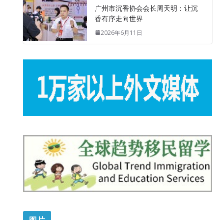
广州市沉香协会会长周天明：让沉
香有序走向世界
2026年6月11日
图片