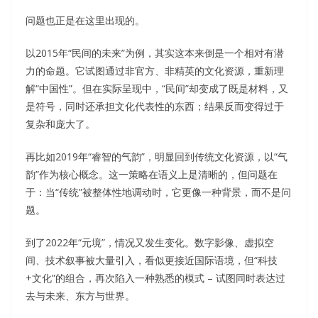
问题也正是在这里出现的。
以2015年“民间的未来”为例，其实这本来倒是一个相对有潜
力的命题。它试图通过非官方、非精英的文化资源，重新理
解“中国性”。但在实际呈现中，“民间”却变成了既是材料，又
是符号，同时还承担文化代表性的东西；结果反而变得过于
复杂和庞大了。
再比如2019年“睿智的气韵”，明显回到传统文化资源，以“气
韵”作为核心概念。这一策略在语义上是清晰的，但问题在
于：当“传统”被整体性地调动时，它更像一种背景，而不是问
题。
到了2022年“元境”，情况又发生变化。数字影像、虚拟空
间、技术叙事被大量引入，看似更接近国际语境，但“科技
+文化”的组合，再次陷入一种熟悉的模式 – 试图同时表达过
去与未来、东方与世界。