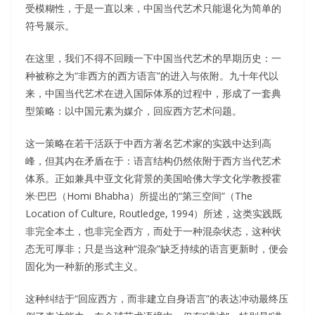
受模糊性，于是一直以来，中国当代艺术只能退化为简单的
符号展示。
在这里，我们不得不回顾一下中国当代艺术的早期历史：一
种被称之为“非西方的西方语言”的进入与依附。九十年代以
来，中国当代艺术在进入国际体系的过程中，形成了一套典
型策略：以中国元素为媒介，回应西方艺术问题。
这一策略在若干活跃于中西方著名艺术家的实践中达到高
峰，但其内在矛盾在于：语言结构仍然依附于西方当代艺术
体系。正如兼具中亚文化背景的美国哈佛大学文化学教授霍
米·巴巴（Homi Bhabha）所提出的“第三空间”（The
Location of Culture, Routledge, 1994）所述，这类实践既
非完全本土，也非完全西方，而处于一种混杂状态，这种状
态无可厚非；只是当这种“混杂”缺乏持续的语言更新时，便会
固化为一种新的形式主义。
这种纠结于“回应西方，而非建立自身语言”的表达冲动最终压