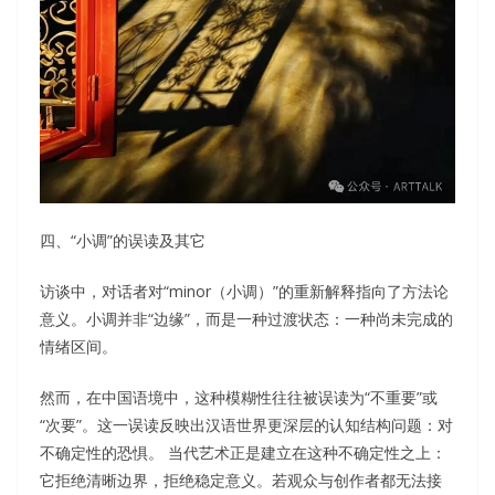
四、“小调”的误读及其它
访谈中，对话者对“minor（小调）”的重新解释指向了方法论
意义。小调并非“边缘”，而是一种过渡状态：一种尚未完成的
情绪区间。
然而，在中国语境中，这种模糊性往往被误读为“不重要”或
“次要”。这一误读反映出汉语世界更深层的认知结构问题：对
不确定性的恐惧。 当代艺术正是建立在这种不确定性之上：
它拒绝清晰边界，拒绝稳定意义。若观众与创作者都无法接