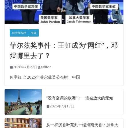
何宇红专栏
专题
菲尔兹奖事件：王虹成为“网红”，邓
煜哪里去了？
2026年7月27日
editor
何宇红 当2026年菲尔兹奖公布时，中国
“没有空调的欧洲”：一场被放大的无知
2026年7月13日
从一杯沉香叶茶到一缕海南天香：加拿大