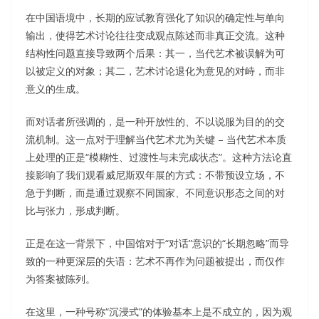
在中国语境中，长期的应试教育强化了知识的确定性与单向
输出，使得艺术讨论往往变成观点陈述而非真正交流。这种
结构性问题直接导致两个后果：其一，当代艺术被误解为可
以被定义的对象；其二，艺术讨论退化为意见的对峙，而非
意义的生成。
而对话者所强调的，是一种开放性的、不以说服为目的的交
流机制。这一点对于理解当代艺术尤为关键 – 当代艺术本质
上处理的正是“模糊性、过渡性与未完成状态”。这种方法论直
接影响了我们观看威尼斯双年展的方式：不带预设立场，不
急于判断，而是通过观察不同国家、不同意识形态之间的对
比与张力，形成判断。
正是在这一背景下，中国馆对于“对话”意识的“长期忽略”而导
致的一种更深层的失语：艺术不再作为问题被提出，而仅作
为答案被陈列。
在这里，一种号称“沉浸式”的体验基本上是不成立的，因为观