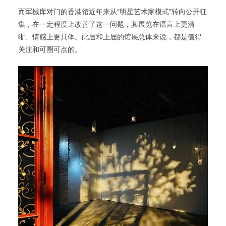
而军械库对门的香港馆近年来从“明星艺术家模式”转向公开征
集，在一定程度上改善了这一问题，其展览在语言上更清
晰、情感上更具体。此届和上届的馆展总体来说，都是值得
关注和可圈可点的。