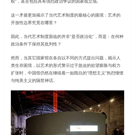
权”，甚至包括具有强烈政治争议的国家或立场。
这一矛盾更加揭示了当代艺术制度的最核心的困境：艺术的
开放性边界究竟在哪里？
因此，当代艺术制度面临的并非“是否政治化”，而是：在何种
政治条件下保持其批判性？
然而，当其它国家馆在各自以不同的方式提出问题，揭示人
类生存困境，以艺术的形式警示过于急迫的欲望膨胀与权力
扩张时，中国馆仍然在继续着一如既往的“理想主义”热烈憧憬
与纯美主义的隔世神话。