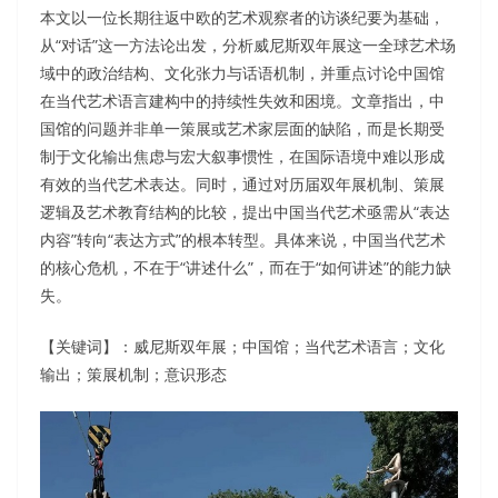
本文以一位长期往返中欧的艺术观察者的访谈纪要为基础，
从“对话”这一方法论出发，分析威尼斯双年展这一全球艺术场
域中的政治结构、文化张力与话语机制，并重点讨论中国馆
在当代艺术语言建构中的持续性失效和困境。文章指出，中
国馆的问题并非单一策展或艺术家层面的缺陷，而是长期受
制于文化输出焦虑与宏大叙事惯性，在国际语境中难以形成
有效的当代艺术表达。同时，通过对历届双年展机制、策展
逻辑及艺术教育结构的比较，提出中国当代艺术亟需从“表达
内容”转向“表达方式”的根本转型。具体来说，中国当代艺术
的核心危机，不在于“讲述什么”，而在于“如何讲述”的能力缺
失。
【关键词】：威尼斯双年展；中国馆；当代艺术语言；文化
输出；策展机制；意识形态