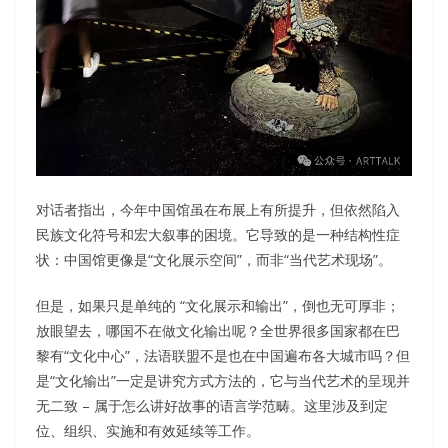
对话者指出，今年中国馆虽在布展上有所提升，但依然陷入
民族文化符号和宏大叙事的困境。它导致的是一种结构性症
状：中国馆更像是“文化展示空间”，而非“当代艺术现场”。
但是，如果只是单纯的 “文化展示和输出”，倒也无可厚非；
放眼望去，哪国不在做文化输出呢？全世界很多国家都在巴
黎有“文化中心”，法语联盟不是也在中国遍布各大城市吗？但
是“文化输出”一定是讲究方式方法的，它与当代艺术的呈现并
无二致 – 属于怎么讲好故事的语言学范畴。这里涉及到定
位、组织、实施和有效延续等工作。