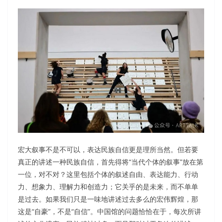
宏大叙事不是不可以，表达民族自信更是理所当然。但若要
真正的讲述一种民族自信，首先得将“当代个体的叙事”放在第
一位，对不对？这里包括个体的叙述自由、表达能力、行动
力、想象力、理解力和创造力；它关乎的是未来，而不单单
是过去。如果我们只是一味地讲述过去多么的宏伟辉煌，那
这是“自豪”，不是“自信”。中国馆的问题恰恰在于，每次所讲