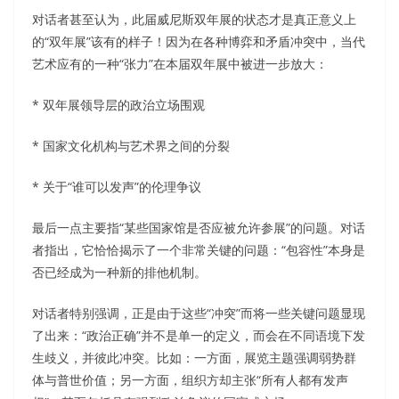
对话者甚至认为，此届威尼斯双年展的状态才是真正意义上
的“双年展”该有的样子！因为在各种博弈和矛盾冲突中，当代
艺术应有的一种“张力”在本届双年展中被进一步放大：
* 双年展领导层的政治立场围观
* 国家文化机构与艺术界之间的分裂
* 关于“谁可以发声”的伦理争议
最后一点主要指“某些国家馆是否应被允许参展”的问题。对话
者指出，它恰恰揭示了一个非常关键的问题：“包容性”本身是
否已经成为一种新的排他机制。
对话者特别强调，正是由于这些“冲突”而将一些关键问题显现
了出来：“政治正确”并不是单一的定义，而会在不同语境下发
生歧义，并彼此冲突。比如：一方面，展览主题强调弱势群
体与普世价值；另一方面，组织方却主张“所有人都有发声