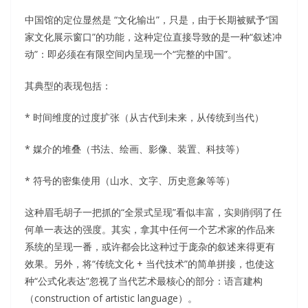
中国馆的定位显然是 “文化输出”，只是，由于长期被赋予“国
家文化展示窗口”的功能，这种定位直接导致的是一种“叙述冲
动”：即必须在有限空间内呈现一个“完整的中国”。
其典型的表现包括：
* 时间维度的过度扩张（从古代到未来，从传统到当代）
* 媒介的堆叠（书法、绘画、影像、装置、科技等）
* 符号的密集使用（山水、文字、历史意象等等）
这种眉毛胡子一把抓的“全景式呈现”看似丰富，实则削弱了任
何单一表达的强度。其实，拿其中任何一个艺术家的作品来
系统的呈现一番，或许都会比这种过于庞杂的叙述来得更有
效果。另外，将“传统文化 + 当代技术”的简单拼接，也使这
种“公式化表达”忽视了当代艺术最核心的部分：语言建构
（construction of artistic language）。