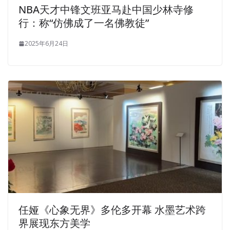
NBA天才中锋文班亚马赴中国少林寺修
行：称“仿佛成了一名佛教徒”
2025年6月24日
任娅《心象无界》多伦多开幕 水墨艺术跨
界展现东方美学