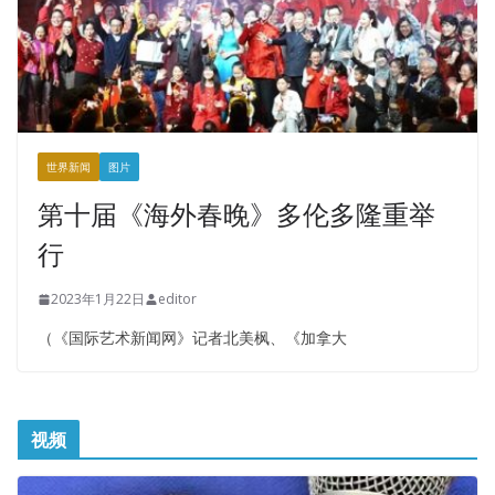
世界新闻
图片
第十届《海外春晚》多伦多隆重举
行
2023年1月22日
editor
（《国际艺术新闻网》记者北美枫、《加拿大
视频