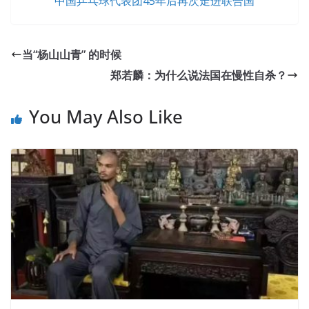
中国乒乓球代表团45年后再次走进联合国
当“杨山山青” 的时候
郑若麟：为什么说法国在慢性自杀？
You May Also Like