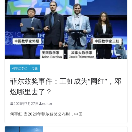
何宇红专栏
专题
菲尔兹奖事件：王虹成为“网红”，邓
煜哪里去了？
2026年7月27日
editor
何宇红 当2026年菲尔兹奖公布时，中国