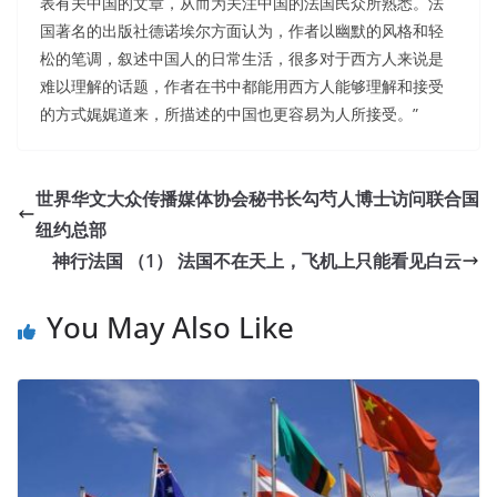
表有关中国的文章，从而为关注中国的法国民众所熟悉。法
国著名的出版社德诺埃尔方面认为，作者以幽默的风格和轻
松的笔调，叙述中国人的日常生活，很多对于西方人来说是
难以理解的话题，作者在书中都能用西方人能够理解和接受
的方式娓娓道来，所描述的中国也更容易为人所接受。”
世界华文大众传播媒体协会秘书长勾芍人博士访问联合国
纽约总部
神行法国 （1） 法国不在天上，飞机上只能看见白云
You May Also Like