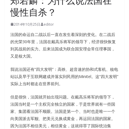
郑若麟：为什么说法国在
慢性自杀？
2014年10月25日
editor
法国的命运自二战以后一直在发生着深刻的变化。在二战后
的光荣30年里，法国在戴高乐将军的领导下，经济很快恢复
到其战前的实力。后来法国成为联合国安理会常任理事国，
又是核大国。
我说法国还有“四大发明”：高铁、超音速的协和式客机、核电
站以及早于互联网建成并落实到民用的Minitel。这“四大发明”
实际上当时都走在世界前列。
但是很快，法国就开始出现问题。在戴高乐将军的领导下，
法国当时是一个主权完全独立的国家，于是世界就有一些国
家、集团看法国不顺眼。法国是第一个、当时也是唯一一个
向美国派去军舰、把美元兑换成黄金，再运回法国的国家。
因为法国不相信美元，相信黄金，这就得罪了国际统治集