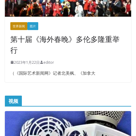
世界新闻
图片
第十届《海外春晚》多伦多隆重举
行
2023年1月22日
editor
（《国际艺术新闻网》记者北美枫、《加拿大
视频