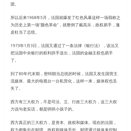
团。
所以后来1968年5月，法国就爆发了红色风暴这样一场我称之
为历史上第一场“颜色革命”，就整倒了戴高乐，政权易手，蓬
皮杜当了总统。
1973年1月3日，法国又通过了一条法律《银行法》，该法又
把法国中央银行的权利拱手送出，法国的金融主权也易手
了。
到了80年代末期，密特朗当总统的时候，法国又发生国营主
流媒体、最大的电视台一台私营化，这样一来，媒体权也丢
失了。
西方有三大权力，不是司法、立、行政三大权力，这三大权
力说句老实话，都是哄哄小孩子的。
西方真正的三大权力，是资本、政权和媒体。现在的法国，
权力都集中在财团、政权和媒体手中。财团通过媒体来控制