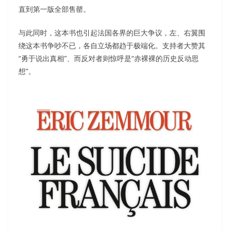
直到第一版全部售罄。
与此同时，这本书也引起法国各界的巨大争议，左、右翼围
绕这本书争吵不已，各自立场都趋于极端化。支持者大赞其
“勇于说出真相”、而反对者则惊呼是“赤裸裸的历史反动思
想”。