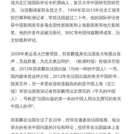
现为文汇报国际评论专栏撰稿人，复旦大学中国研究院研究
员。 法语翻译家郑永慧之子。 1990年至2013年任文汇报常
驻巴黎和欧洲记者，常驻法国超过二十年。他的国际评论曾
获中国新闻奖等多项全国性新闻奖和上海新闻奖等地方新闻
奖。他的许多作品被法新社、BBC等外国传媒翻译成英、法
文转载和评论。
2008年奥运圣火巴黎受阻，郑若麟孤身在法国各大电视台发
声，舌战群魔，为北京奥运辩护。《欧洲时报》曾做详尽报
道。2012年郑若麟在法国出版《与你一样的中国人》一书。
国内媒体曾这样介绍，2012年在法国出版的有关中国的书，
除莫言外，另一本受欢迎程度颇高的则是中国上海《文汇
报》常驻法国资深记者郑若麟用法文撰写的《平凡的中国
人》，号称是“法国出版的第一本由中国人用法文撰写的有关
中国人的书”。
郑若麟在法国生活了近20年，经常应邀参加法国电视、电台
举办的有关中国问题的讨论和辩论，也经常在法国媒体上发