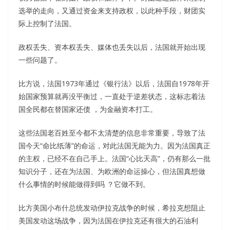
选举的走向，又通过资金来支持政权，以此种手段，财团实
际上控制了法国。
政权丢失、资本权丢失、媒体也丢失以后，法国就开始出现
一些问题了。
比方说，法国1973年通过《银行法》以后，法国自1978年开
始国家预算就再没平衡过，一直处于逆差状态，这标志着法
国全民都在替国家还债 ，为金融资本打工。
这些法国老百姓至今都不太清楚的信息非常重要，导致了法
国今天“命比纸薄”的命运，对此法国无能为力。因为法国真正
的主权，已经不在自己手上。法国“心比天高”，仍有那么一批
知识分子，还在为法国、为欧洲的命运操心，但法国真想做
什么事情的时候能做得到吗 ？它做不到。
比方美国小布什总统发动伊拉克战争的时候，希拉克想阻止
美国发动这场战争，因为法国在伊拉克还有很大的石油利