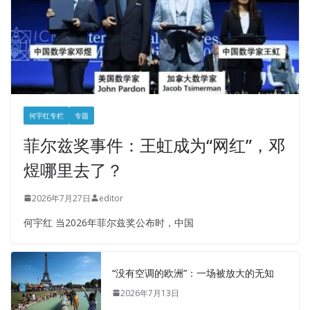
何宇红专栏
专题
菲尔兹奖事件：王虹成为“网红”，邓
煜哪里去了？
2026年7月27日
editor
何宇红 当2026年菲尔兹奖公布时，中国
“没有空调的欧洲”：一场被放大的无知
2026年7月13日