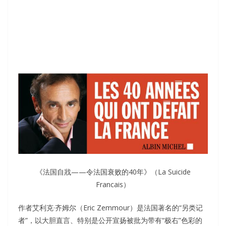
《法国自戕——令法国衰败的40年》（La Suicide
Francais）
作者艾利克·齐姆尔（Eric Zemmour）是法国著名的“另类记
者”，以大胆直言、特别是公开宣扬被批为带有“极右”色彩的