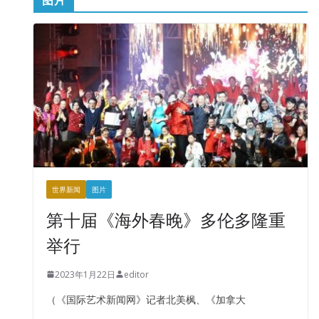
世界新闻
图片
第十届《海外春晚》多伦多隆重
举行
2023年1月22日
editor
（《国际艺术新闻网》记者北美枫、《加拿大