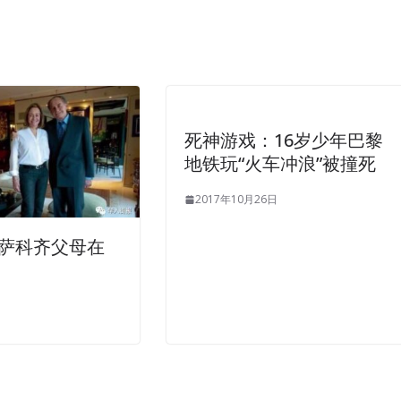
死神游戏：16岁少年巴黎
地铁玩“火车冲浪”被撞死
2017年10月26日
萨科齐父母在
日