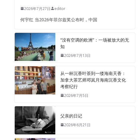
2026年7月27日
editor
何宇红 当2026年菲尔兹奖公布时，中国
“没有空调的欧洲”：一场被放大的无
知
2026年7月13日
从一杯沉香叶茶到一缕海南天香：
加拿大茶艺师邓岚月海南沉香文化
考察纪行
2026年7月5日
父亲的日记
2026年6月21日