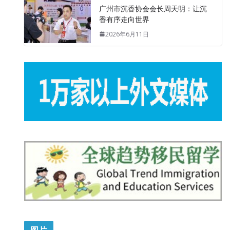
广州市沉香协会会长周天明：让沉
香有序走向世界
2026年6月11日
图片