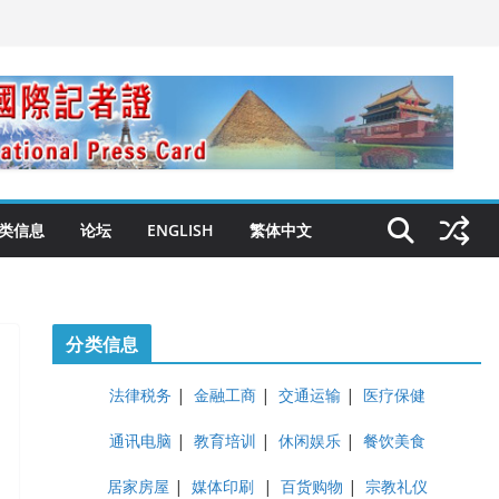
类信息
论坛
ENGLISH
繁体中文
分类信息
法律税务
|
金融工商
|
交通运输
|
医疗保健
通讯电脑
|
教育培训
|
休闲娱乐
|
餐饮美食
居家房屋
|
媒体印刷
|
百货购物
|
宗教礼仪