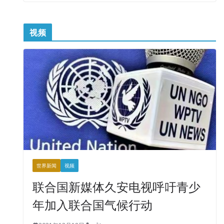
视频
世界新闻
视频
联合国新媒体久安电视呼吁青少
年加入联合国气候行动