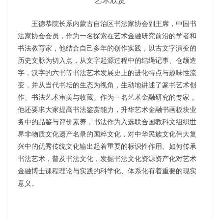
艺术欣赏
王德恭院长系内蒙古自治区书法家协会副主席，中国书
法家协会会员，作为一名探索在艺术金融研究前沿的学者和
书法教育家，他结合自己多年的创作实践，以古文字演变的
历史文脉为切入点，从文字起源过程中的结绳记事、仓颉造
字，汉字的六书等书法艺术发展史上的进化特点与趣味性流
变，并从当代书坛的生态为视角，生动地讲述了篆书艺术创
作、书法艺术审美与收藏。作为一名艺术金融研究的专家，
他还要求大家提高书法鉴赏能力，升华艺术金融书画板块业
务中的品鉴与评价素养，书法作为入选联合国教科文组织世
界非物质文化遗产名录的国粹文化，对中华民族文化伟大复
兴中的优秀传统文化输出起着重要的标识性作用、如何传承
书法艺术，普及书法文化，发掘书法文化资源资产化对艺术
金融博士课程理论与实践的科学化、体系化有着重要的现实
意义。