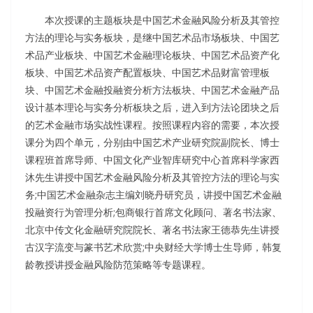
本次授课的主题板块是中国艺术金融风险分析及其管控
方法的理论与实务板块，是继中国艺术品市场板块、中国艺
术品产业板块、中国艺术金融理论板块、中国艺术品资产化
板块、中国艺术品资产配置板块、中国艺术品财富管理板
块、中国艺术金融投融资分析方法板块、中国艺术金融产品
设计基本理论与实务分析板块之后，进入到方法论团块之后
的艺术金融市场实战性课程。按照课程内容的需要，本次授
课分为四个单元，分别由中国艺术产业研究院副院长、博士
课程班首席导师、中国文化产业智库研究中心首席科学家西
沐先生讲授中国艺术金融风险分析及其管控方法的理论与实
务;中国艺术金融杂志主编刘晓丹研究员，讲授中国艺术金融
投融资行为管理分析;包商银行首席文化顾问、著名书法家、
北京中传文化金融研究院院长、著名书法家王德恭先生讲授
古汉字流变与篆书艺术欣赏;中央财经大学博士生导师，韩复
龄教授讲授金融风险防范策略等专题课程。