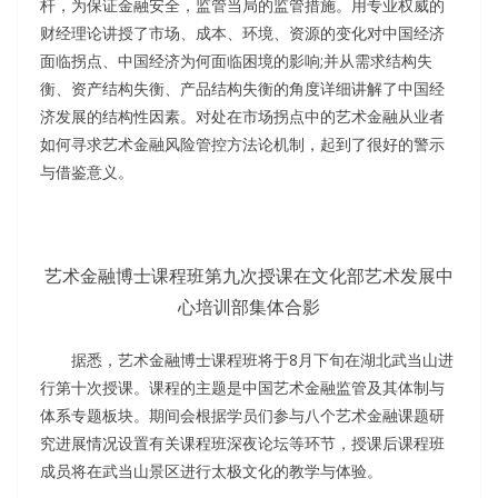
杆，为保证金融安全，监管当局的监管措施。用专业权威的
财经理论讲授了市场、成本、环境、资源的变化对中国经济
面临拐点、中国经济为何面临困境的影响;并从需求结构失
衡、资产结构失衡、产品结构失衡的角度详细讲解了中国经
济发展的结构性因素。对处在市场拐点中的艺术金融从业者
如何寻求艺术金融风险管控方法论机制，起到了很好的警示
与借鉴意义。
艺术金融博士课程班第九次授课在文化部艺术发展中
心培训部集体合影
据悉，艺术金融博士课程班将于8月下旬在湖北武当山进
行第十次授课。课程的主题是中国艺术金融监管及其体制与
体系专题板块。期间会根据学员们参与八个艺术金融课题研
究进展情况设置有关课程班深夜论坛等环节，授课后课程班
成员将在武当山景区进行太极文化的教学与体验。