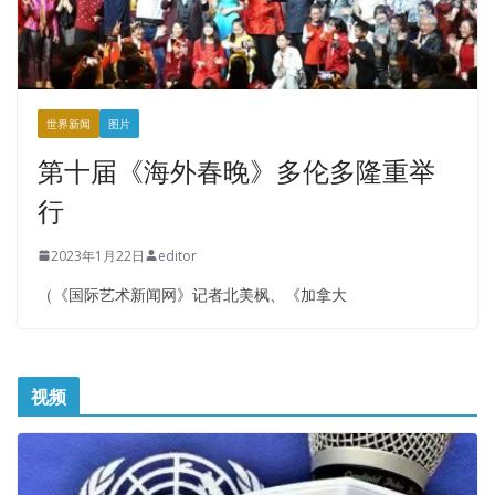
世界新闻
图片
第十届《海外春晚》多伦多隆重举
行
2023年1月22日
editor
（《国际艺术新闻网》记者北美枫、《加拿大
视频