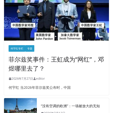
何宇红专栏
专题
菲尔兹奖事件：王虹成为“网红”，邓
煜哪里去了？
2026年7月27日
editor
何宇红 当2026年菲尔兹奖公布时，中国
“没有空调的欧洲”：一场被放大的无知