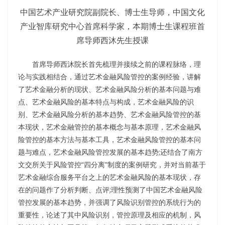
中国艺术产业研究院副院长、博士生导师，中国文化
产业智库研究中心首席科学家，本期博士生课程班首
席导师西沐先生授课
首席导师西沐院长首先梳理并接续之前的课程脉络，理
论与实践相结合，通过艺术金融风险管控的案例经验，讲解
了艺术金融分析的现状、艺术金融风险分析的基本问题与难
点、艺术金融风险的基本特点与构成，艺术金融风险的识
别、艺术金融风险分析的基本趋势、艺术金融风险管控的基
本现状，艺术金融管控的基本概念与基本原理，艺术金融风
险管控的基本方法与基本工具，艺术金融风险管控的基本问
题与难点，艺术金融风险管控发展的基本趋势;还结合了南方
文交所关于风险管控“四分离”制度的案例研究，并对当前基于
艺术金融综合服务平台之上的艺术金融风险的基本现状，存
在的问题作了分析判断、点评;理性预测了中国艺术金融风险
管控发展的基本趋势，并强调了风险识别管控的系统行为的
重要性，论述了其中风险识别，管控原理及相应的机制，风