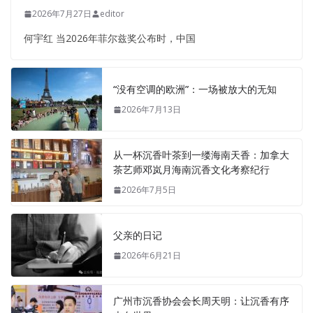
2026年7月27日
editor
何宇红 当2026年菲尔兹奖公布时，中国
“没有空调的欧洲”：一场被放大的无知
2026年7月13日
从一杯沉香叶茶到一缕海南天香：加拿大
茶艺师邓岚月海南沉香文化考察纪行
2026年7月5日
父亲的日记
2026年6月21日
广州市沉香协会会长周天明：让沉香有序