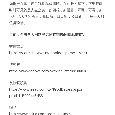
如珠玉在掌，读后犹觉温馨满怀。在尔雅的笔下，字里行间
时时可见的是人生之美，如朝花，如晨露，可啜，可赏，如
《礼记.大学》所言，苟日新，日日新，又日新——每一天都
值得珍惜。
目前，台湾各大网路书店均有销售(附网站链接):
秀威書店
https://store.showwe.tw/books.aspx?b=119221
博客來
https://www.books.com.tw/products/0010803680
灰熊愛讀書
https://www.iread.com.tw/ProdDetails.aspx?
prodid=B000448438
誠品
http://www.eslite.com/product.aspx?