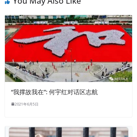
You May Also Like
“我撑故我在”: 何宇红对话区志航
2021年6月5日