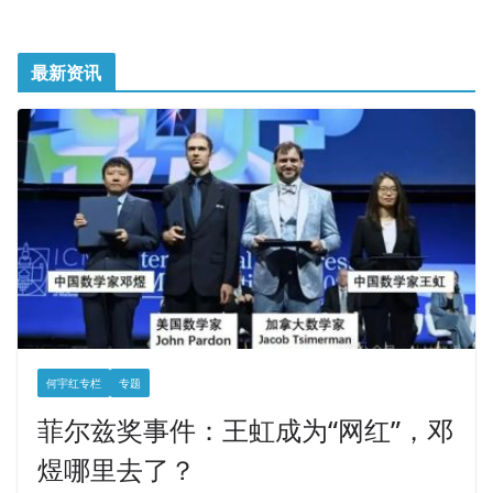
最新资讯
何宇红专栏
专题
菲尔兹奖事件：王虹成为“网红”，邓
煜哪里去了？