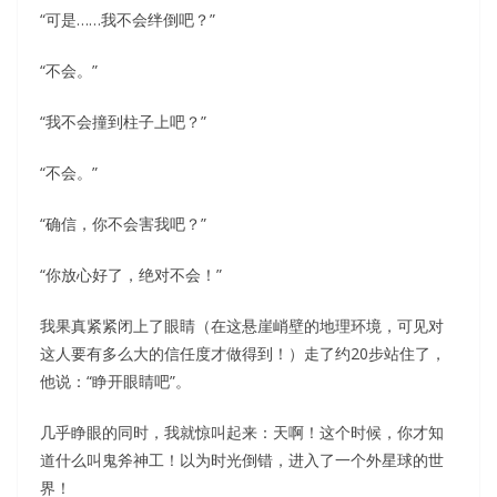
“可是……我不会绊倒吧？”
“不会。”
“我不会撞到柱子上吧？”
“不会。”
“确信，你不会害我吧？”
“你放心好了，绝对不会！”
我果真紧紧闭上了眼睛（在这悬崖峭壁的地理环境，可见对
这人要有多么大的信任度才做得到！）走了约20步站住了，
他说：“睁开眼睛吧”。
几乎睁眼的同时，我就惊叫起来：天啊！这个时候，你才知
道什么叫鬼斧神工！以为时光倒错，进入了一个外星球的世
界！