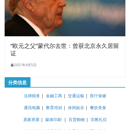
“欧元之父”蒙代尔去世：曾获北京永久居留
证
2021年4月5日
分类信息
法律税务
|
金融工商
|
交通运输
|
医疗保健
通讯电脑
|
教育培训
|
休闲娱乐
|
餐饮美食
居家房屋
|
媒体印刷
|
百货购物
|
宗教礼仪