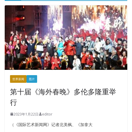
世界新闻
图片
第十届《海外春晚》多伦多隆重举
行
2023年1月22日
editor
（《国际艺术新闻网》记者北美枫、《加拿大