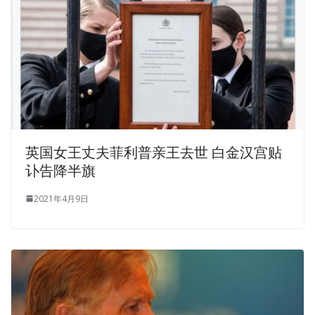
英国女王丈夫菲利普亲王去世 白金汉宫贴
讣告降半旗
2021年4月9日