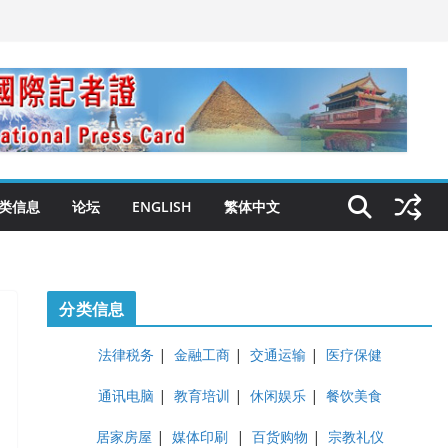
类信息
论坛
ENGLISH
繁体中文
分类信息
法律税务
|
金融工商
|
交通运输
|
医疗保健
通讯电脑
|
教育培训
|
休闲娱乐
|
餐饮美食
居家房屋
|
媒体印刷
|
百货购物
|
宗教礼仪