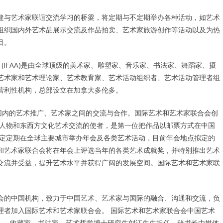
建与艺术家联谊交流学习的桥梁，将定期与不定期举办各种活动，如艺术
组织国内外艺术品展示交流及作品拍卖、艺术家旅游创作等活动以及为热
目。
 & Artists (IFAA)是由全球顶级的美术家、雕塑家、音乐家、书法家、舞蹈家、摄
艺术家和艺术理论家、艺术教育家、艺术活动组织者、艺术活动管理者组
营利性机构，总部设立在加拿大多伦多。
围内的艺术推广、艺术家之间的交流与合作。国际艺术和艺术家联合会创
流的艺术人物和东西方文化艺术交流的使者，是第一位把作品以邮票方式在中国
拟定定期在全球主要城市举办年会及各类艺术活动，目前年会地点拟定的
和艺术家联合会将在年会上评选当年的各类艺术成就奖，并特别推出艺术
交流并受益，提升艺术水平并获得广阔的发展空间。国际艺术和艺术家联
会的中国机构，致力于中国艺术、艺术家与国际的融合、沟通和交流，负
理者加入国际艺术和艺术家联合会。 国际艺术和艺术家联合会中国艺术
壶人，收藏家、书法家、艺术哲学博士研究生刘江先生担任，秘书长由媒体