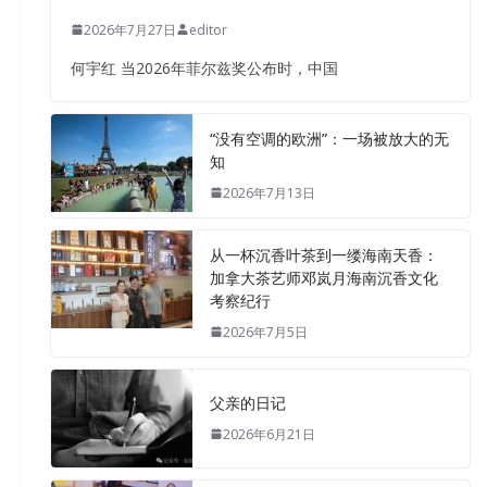
2026年7月27日
editor
何宇红 当2026年菲尔兹奖公布时，中国
“没有空调的欧洲”：一场被放大的无
知
2026年7月13日
从一杯沉香叶茶到一缕海南天香：
加拿大茶艺师邓岚月海南沉香文化
考察纪行
2026年7月5日
父亲的日记
2026年6月21日