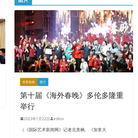
世界新闻
图片
第十届《海外春晚》多伦多隆重
举行
2023年1月22日
editor
（《国际艺术新闻网》记者北美枫、《加拿大