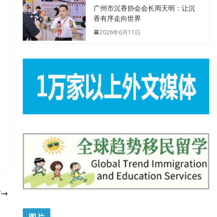
广州市沉香协会会长周天明：让沉
香有序走向世界
2026年6月11日
”
图片