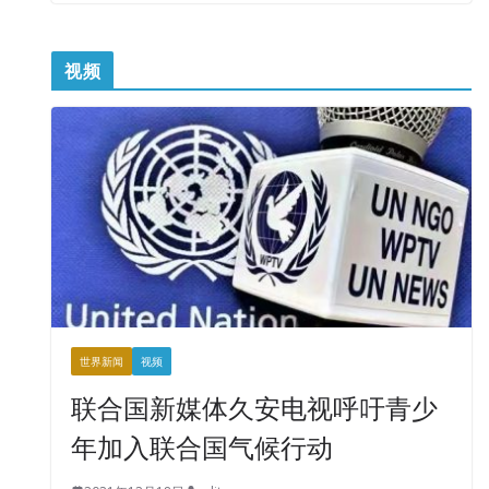
视频
世界新闻
视频
联合国新媒体久安电视呼吁青少
年加入联合国气候行动