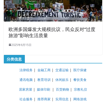
欧洲多国爆发大规模抗议，民众反对“过度
旅游”影响生活质量
2025年6月15日
分类信息
法律税务
|
金融工商
|
交通运输
|
医疗保健
通讯电脑
|
教育培训
|
休闲娱乐
|
餐饮美食
居家房屋
|
媒体印刷
|
百货购物
|
宗教礼仪
社会服务
|
推荐商家
|
实用信息
|
网络游戏