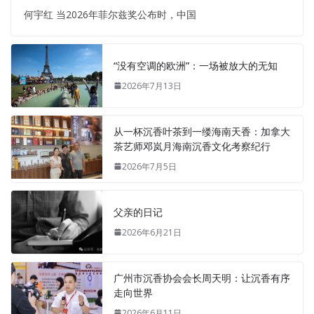
何宇红 当2026年菲尔兹奖公布时，中国
“没有空调的欧洲”：一场被放大的无知
2026年7月13日
从一杯沉香叶茶到一缕海南天香：加拿大
茶艺师邓岚月海南沉香文化考察纪行
2026年7月5日
父亲的日记
2026年6月21日
广州市沉香协会会长周天明：让沉香有序
走向世界
2026年6月11日