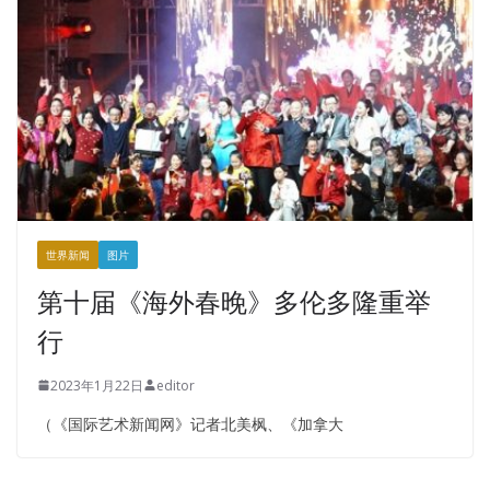
世界新闻
图片
第十届《海外春晚》多伦多隆重举
行
2023年1月22日
editor
（《国际艺术新闻网》记者北美枫、《加拿大