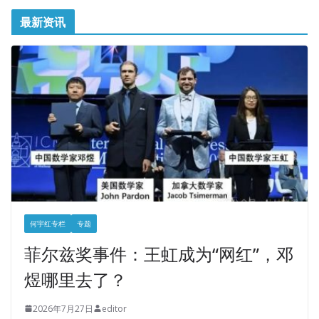
最新资讯
何宇红专栏
专题
菲尔兹奖事件：王虹成为“网红”，邓
煜哪里去了？
2026年7月27日
editor