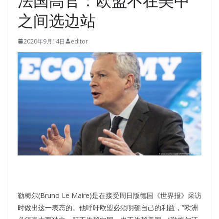
法国高官：欧盟不在美中
之间选边站
2020年9月14日
editor
勒梅尔(Bruno Le Maire)是在接受周日版德国《世界报》采访
时做出这一表态的。他呼吁欧盟必须明确自己的利益，”欧洲