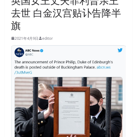
英国女王丈夫菲利普亲王
去世 白金汉宫贴讣告降半
旗
2021年4月9日
editor