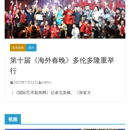
世界新闻
图片
第十届《海外春晚》多伦多隆重举
行
2023年1月22日
editor
（《国际艺术新闻网》记者北美枫、《加拿大
视频