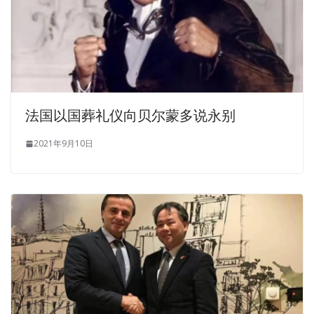
法国以国葬礼仪向贝尔蒙多说永别
2021年9月10日