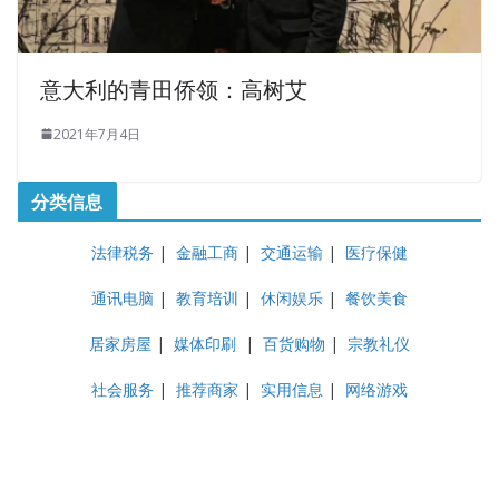
意大利的青田侨领：高树艾
2021年7月4日
分类信息
法律税务
|
金融工商
|
交通运输
|
医疗保健
通讯电脑
|
教育培训
|
休闲娱乐
|
餐饮美食
居家房屋
|
媒体印刷
|
百货购物
|
宗教礼仪
社会服务
|
推荐商家
|
实用信息
|
网络游戏