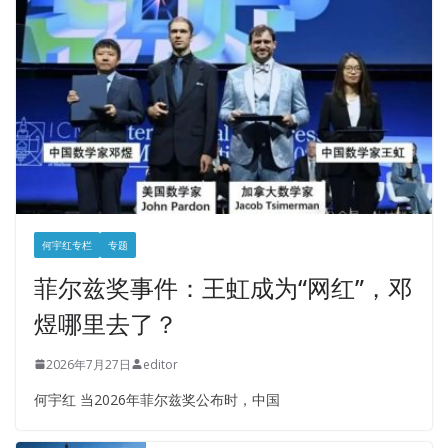
何宇红专栏
专题
菲尔兹奖事件：王虹成为“网红”，邓
煜哪里去了？
2026年7月27日
editor
何宇红 当2026年菲尔兹奖公布时，中国