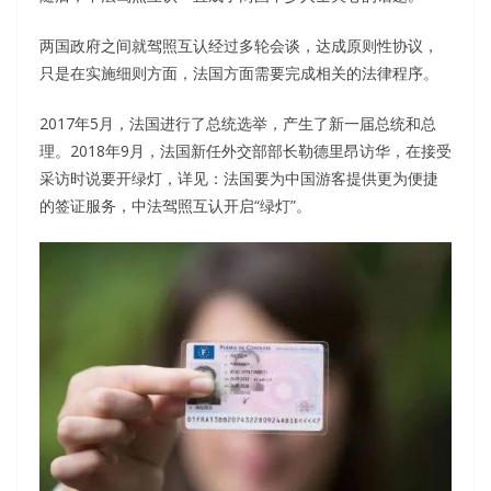
两国政府之间就驾照互认经过多轮会谈，达成原则性协议，
只是在实施细则方面，法国方面需要完成相关的法律程序。
2017年5月，法国进行了总统选举，产生了新一届总统和总
理。2018年9月，法国新任外交部部长勒德里昂访华，在接受
采访时说要开绿灯，详见：法国要为中国游客提供更为便捷
的签证服务，中法驾照互认开启“绿灯”。