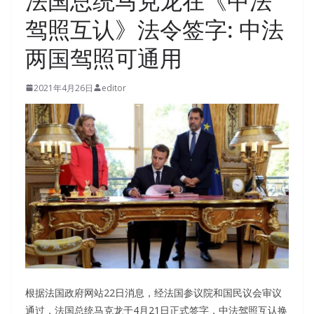
法国总统马克龙在《中法
驾照互认》法令签字: 中法
两国驾照可通用
2021年4月26日
editor
根据法国政府网站22日消息，经法国参议院和国民议会审议
通过，法国总统马克龙于4月21日正式签字，中法驾照互认换