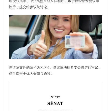
理授权批准了中法驾照互认立法程序。该协议经部长会议审
议后，提交给参议院讨论。
参议院文件的编号为717号。参议院法律专委会将进行审议，
然后提交全体大会审议通过。