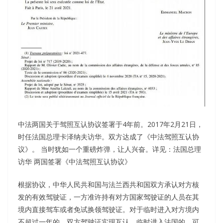
中法两国关于驾照互认协议签署于4年前。2017年2月21日，
时任法国总理卡泽纳夫访华。双方达成了《中法驾照互认协
议》。 当时犹如一个重磅炸弹，让人兴奋。详见：法国总理
访华 两国签署《中法驾照互认协议》
根据协议，中华人民共和国与法兰西共和国双方承认对方核
发的有效驾驶证，一方准许持有对方国家驾驶证的人员在其
境内直接驾车或者免试换领驾驶证。对于临时进入对方境内
不超过一年的，双方驾驶证实现互认。临时进入法国的，可