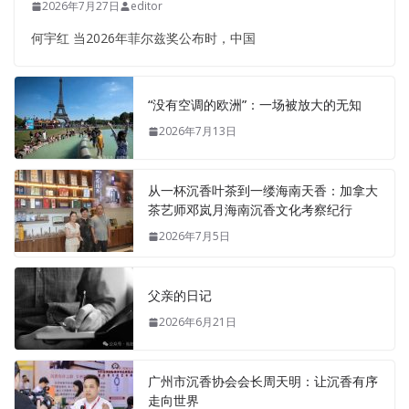
2026年7月27日
editor
何宇红 当2026年菲尔兹奖公布时，中国
“没有空调的欧洲”：一场被放大的无知
2026年7月13日
从一杯沉香叶茶到一缕海南天香：加拿大
茶艺师邓岚月海南沉香文化考察纪行
2026年7月5日
父亲的日记
2026年6月21日
广州市沉香协会会长周天明：让沉香有序
走向世界