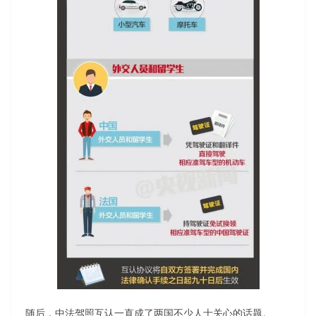
随后，中法驾照互认一直成了两国不少人士关心的话题。