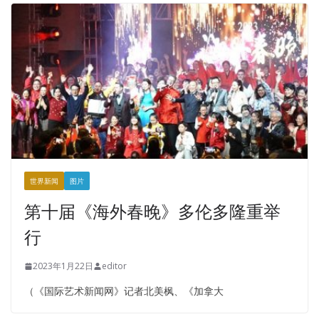
世界新闻
图片
第十届《海外春晚》多伦多隆重举
行
2023年1月22日
editor
（《国际艺术新闻网》记者北美枫、《加拿大