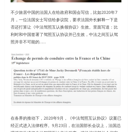
不少旅居中国的法国人在给政府和国会写信，比如2020年7
月，一位法国女士写信给参议院，要求法国外长解释一下是
否还打算让《中法驾照互认换领协议》生效。里面写道：比
利时和中国签署了驾照互认协议并已生效，中法之间互认驾
照并非不可能的……
在各界的推动下，2020年9月，《中法驾照互认协议》议案已
经正式进入法律程序。9月23日，在法国部长会议上，法国总