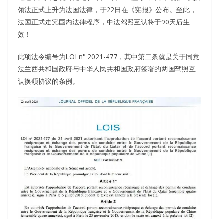
领法正式上升为法国法律，于22日在《宪报》公布。至此，
法国正式走完国内法律程序，中法驾照互认将于90天后生
效！
此项法令编号为LOI n° 2021-477，其中第二条就是关于同意
法兰西共和国政府与中华人民共和国政府签署的两国驾照互
认换领协议的条例。