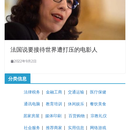
法国说要接待世界遭打压的电影人
2022年9月2日
分类信息
法律税务
|
金融工商
|
交通运输
|
医疗保健
通讯电脑
|
教育培训
|
休闲娱乐
|
餐饮美食
居家房屋
|
媒体印刷
|
百货购物
|
宗教礼仪
社会服务
|
推荐商家
|
实用信息
|
网络游戏