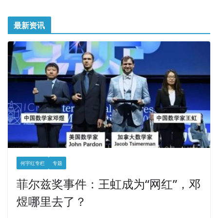
最新资讯
何宇红专栏
专题
菲尔兹奖事件：王虹成为“网红”，邓
煜哪里去了？