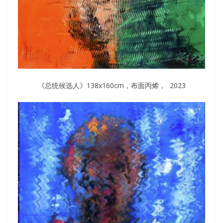
《总统候选人》138x160cm，布面丙烯， 2023