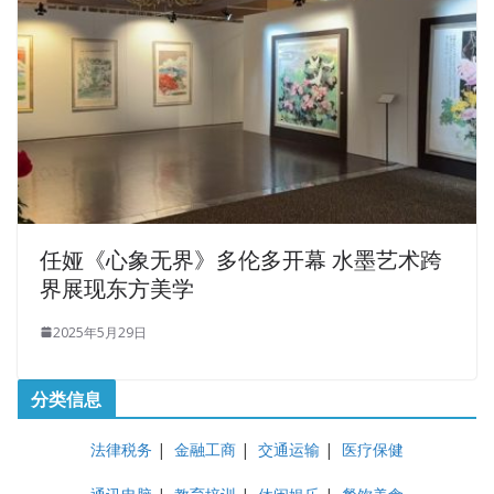
任娅《心象无界》多伦多开幕 水墨艺术跨
界展现东方美学
2025年5月29日
分类信息
法律税务
|
金融工商
|
交通运输
|
医疗保健