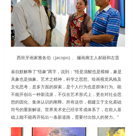
西班牙画家雅各伯（Jacopo) 、 骊画廊主人郝丽和左晋
崔自默解释了“悟象”两字，说到：“悟是清醒也是模糊，象是
具象也是抽象。艺术之精神，科学之思想。绘画视觉风格及
文化思考，是多方面的探索，是个人行为也是群体行为。能
不能开创出一种新流派，不仅在艺术形式上，更在对社会思
想的固化、集体认识的阐释。所有这些，都建立于文化基础
符号的重新解读。世界美术史已经非常成体系了，在前人基
础上能不能再开拓出一条新道路，需要付出惊人的努力。”