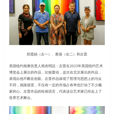
郑霞娟（左一）、蔡葵（右二）和左晋
美国纽约画廊负责人韩杰明説：左晋在2023年美国纽约艺术
博览会上展出的作品，比较轰动，这次在北京展出的作品，
表现出他不断在创新。左晋作品体现了哲理与思想上的与众
不同，画路很宽，不仅有一定的市场占有率也打动了不少藏
家的心。左晋作品的绘画语言，代表这位艺术家已经走上了
世界艺术舞台。