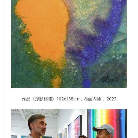
作品《形影相随》102x138cm，布面丙烯， 2023