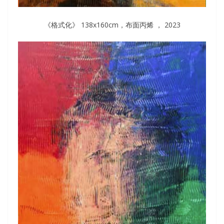
《格式化》 138x160cm，布面丙烯 ， 2023