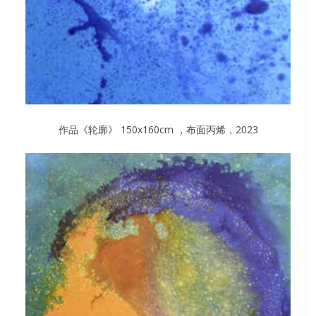
作品《轮廓》 150x160cm ，布面丙烯，2023