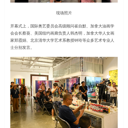
现场照片
开幕式上，国际奥艺委员会高级顾问崔自默、加拿大油画学
会会长蔡葵、美国纽约画廊负责人韩杰明，加拿大华人女画
家郑霞娟、北京清华大学艺术系教授钟玲等众多艺术专业人
士分别发言。