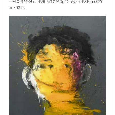
一种灵性的修行。他用《游走的微尘》表达了他对生命和存
在的感悟。