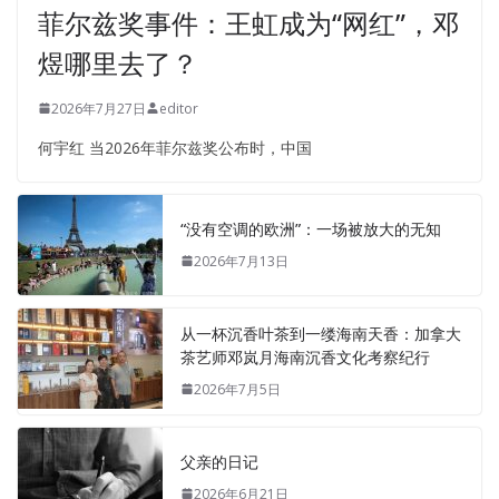
菲尔兹奖事件：王虹成为“网红”，邓
煜哪里去了？
2026年7月27日
editor
何宇红 当2026年菲尔兹奖公布时，中国
“没有空调的欧洲”：一场被放大的无知
2026年7月13日
从一杯沉香叶茶到一缕海南天香：加拿大
茶艺师邓岚月海南沉香文化考察纪行
2026年7月5日
父亲的日记
2026年6月21日