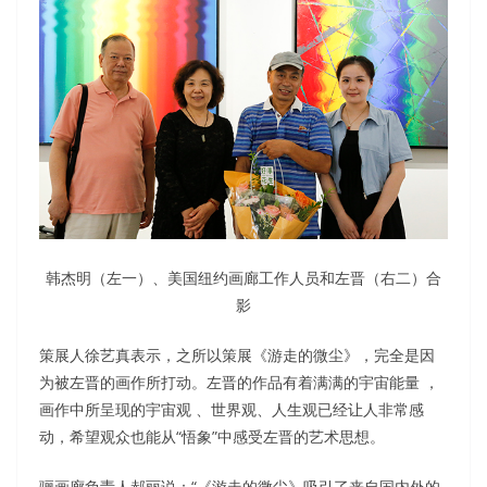
韩杰明（左一）、美国纽约画廊工作人员和左晋（右二）合
影
策展人徐艺真表示，之所以策展《游走的微尘》，完全是因
为被左晋的画作所打动。左晋的作品有着满满的宇宙能量 ，
画作中所呈现的宇宙观 、世界观、人生观已经让人非常感
动，希望观众也能从“悟象”中感受左晋的艺术思想。
骊画廊负责人郝丽说：“《游走的微尘》吸引了来自国内外的