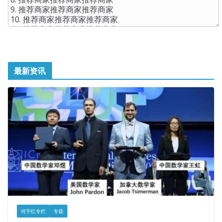
最新资讯
何宇红专栏
专题