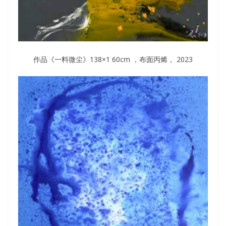
作品《一料微尘》138×1 60cm ，布面丙烯， 2023