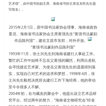
艺术馆”，由中国书协副主席、海南省书协主席吴东民先生题
写馆名）。
2015年2月1日，原中国书法家协会理事、海南省政协
委员、海南省书法家协会主席黄强先生“黄强书法篆刻
作品陈列室”，建在文昌市东郊，对外开放。
“黄强书法篆刻作品陈列室”
1993年11月，张士兴先生到海南省建行人事处工作。
繁忙的工作中始终不忘岳父黄强的嘱托，利用出差机
会寻找接近艺术家。为使岳父黄强先生的遗愿得到落
实，实现自己对艺术的追求和梦想，1998年4月，张
士兴先生毅然决然辞去建行工作下海经商，他的举动
至今令很多人不解。
2004年初，在与藏友的聚会中，他提出设立艺术品研
究平台。经过两年的努力，“海南省文物研究会”经省