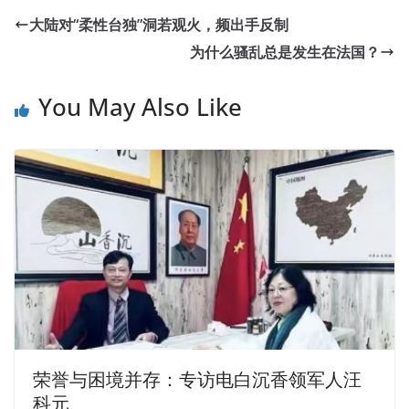
大陆对“柔性台独”洞若观火，频出手反制
为什么骚乱总是发生在法国？
You May Also Like
荣誉与困境并存：专访电白沉香领军人汪
科元