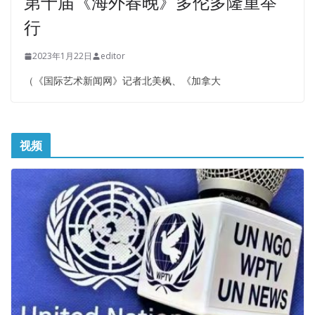
第十届《海外春晚》多伦多隆重举
行
2023年1月22日
editor
（《国际艺术新闻网》记者北美枫、《加拿大
视频