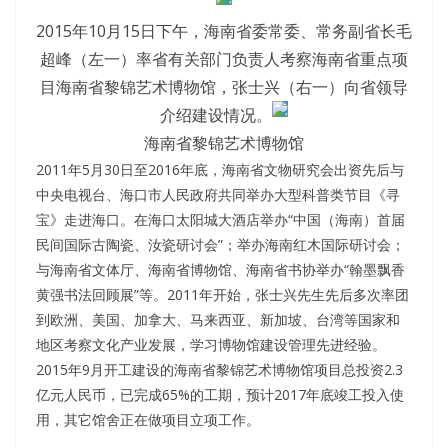
2015年10月15日下午，海南省委常委、常务副省长毛
超峰（左一）率省有关部门负责人考察海南省重点项
目海南省黎锦艺术博物馆，张士兴（右一）向省领导
介绍建设情况。
海南省黎锦艺术博物馆
2011年5月30日至2016年底，海南省文物研究会出资先后与
中央电视台、海口市人民政府共同举办大型科普类节目《寻
宝》走进海口。在海口太阳城大酒店举办“中国（海南）首届
民间国际古陶瓷、汝瓷研讨会”；举办海南红木国际研讨会；
与海南省文体厅、海南省博物馆、海南省书协举办“翰墨飘香
黄强书法回顾展”等。2011年开始，张士兴先生先后多次率团
到欧洲、美国、加拿大、马来西亚、新加坡、台湾等国家和
地区考察文化产业发展，学习博物馆建设管理先进经验。
2015年9月开工建设的海南省黎锦艺术博物馆项目总投资2.3
亿元人民币，已完成65%的工期，预计2017年底竣工投入使
用，其它馆舍正在做项目立项工作。