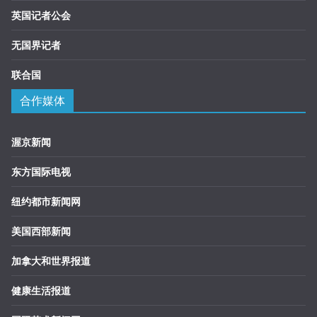
英国记者公会
无国界记者
联合国
合作媒体
渥京新闻
东方国际电视
纽约都市新闻网
美国西部新闻
加拿大和世界报道
健康生活报道