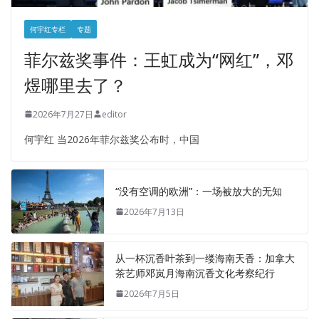
何宇红专栏
专题
菲尔兹奖事件：王虹成为“网红”，邓
煜哪里去了？
2026年7月27日
editor
何宇红 当2026年菲尔兹奖公布时，中国
“没有空调的欧洲”：一场被放大的无知
2026年7月13日
从一杯沉香叶茶到一缕海南天香：加拿大
茶艺师邓岚月海南沉香文化考察纪行
2026年7月5日