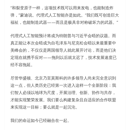
“和裂变原子一样，这项技术既可以用来发电，也能制造炸
弹，”蒙迪说。代理式人工智能亦是如此。“我们既可创造巨大
福祉，也能制造武器——而且是极具非对称破坏力的武器。”
代理式人工智能预计将成为特朗普与习近平会晤的议题。而
真正能让本次会晤成为自毛泽东与尼克松会晤以来最重要中
美峰会的，不仅仅是两国领导人就此展开讨论，而是他们决
定现在就携手应对——拖到以后就太迟了，技术发展速度已
经不容拖延。
尽管华盛顿、北京乃至莫斯科的许多领导人尚未完全意识到
这一点，但人类历史已经第一次进入这样一个全新阶段：我
们智人必须以地球为尺度，开展治理、创新、协作与共存，
才能实现繁荣发展。我们要么构建复杂且自适应的合作联盟
来实现这一目标；要么就是一起沉沦。
我们的命运如今已经融合在一起。