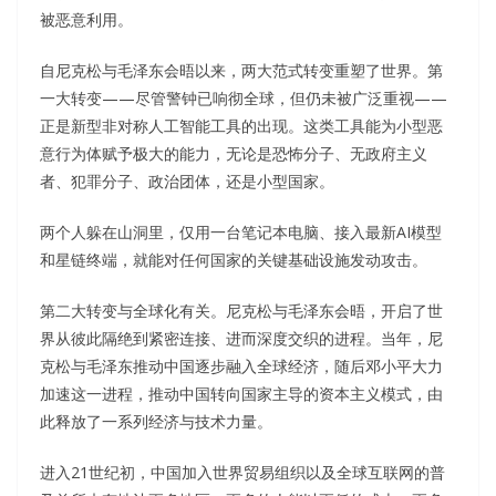
被恶意利用。
自尼克松与毛泽东会晤以来，两大范式转变重塑了世界。第
一大转变——尽管警钟已响彻全球，但仍未被广泛重视——
正是新型非对称人工智能工具的出现。这类工具能为小型恶
意行为体赋予极大的能力，无论是恐怖分子、无政府主义
者、犯罪分子、政治团体，还是小型国家。
两个人躲在山洞里，仅用一台笔记本电脑、接入最新AI模型
和星链终端，就能对任何国家的关键基础设施发动攻击。
第二大转变与全球化有关。尼克松与毛泽东会晤，开启了世
界从彼此隔绝到紧密连接、进而深度交织的进程。当年，尼
克松与毛泽东推动中国逐步融入全球经济，随后邓小平大力
加速这一进程，推动中国转向国家主导的资本主义模式，由
此释放了一系列经济与技术力量。
进入21世纪初，中国加入世界贸易组织以及全球互联网的普