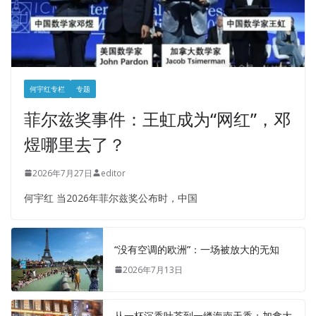
何宇红专栏
专题
菲尔兹奖事件：王虹成为“网红”，邓
煜哪里去了？
2026年7月27日
editor
何宇红 当2026年菲尔兹奖公布时，中国
“没有空调的欧洲”：一场被放大的无知
2026年7月13日
从一杯沉香叶茶到一缕海南天香：加拿大