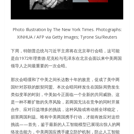
Photo Illustration by The New York Times. Photographs:
XINHUA / AFP via Getty Images; Tyrone Siu/Reuters
下周，特朗普总统与习近平主席将在北京举行会晤，这可能
是自1972年理查德·尼克松与毛泽东在北京会面以来中美两国
领导人之间最重要的一次会晤。
那次会晤缓和了中美之间长达数十年的敌意，促成了美中两
国针对苏联的默契同盟。本次会晤同样发生在国际局势发生
类似变革的时刻，中美如今正面临一个全新的共同威胁。这
是一种不断扩散的失序风险，若两国无法在竞争的同时开展
合作、应对日益增多的挑战，这种风险或将动摇全球稳定，
损害两国利益。唯有中美两国携手行动，才能有效应对这些
挑战——首先，鉴于最新的人工智能模型已展现出惊人的网
络攻击能力，中美两国应携手建立防护机制，防止人工智能