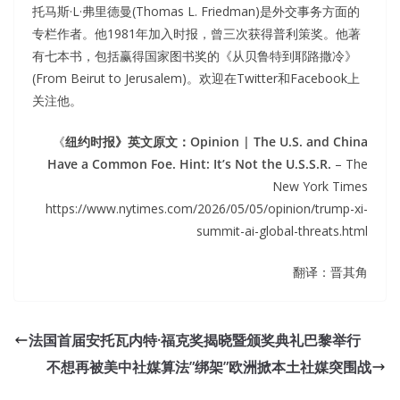
托马斯·L·弗里德曼(Thomas L. Friedman)是外交事务方面的
专栏作者。他1981年加入时报，曾三次获得普利策奖。他著
有七本书，包括赢得国家图书奖的《从贝鲁特到耶路撒冷》
(From Beirut to Jerusalem)。欢迎在Twitter和Facebook上
关注他。
《
纽约时报》英文原文：Opinion | The U.S. and China
Have a Common Foe. Hint: It’s Not the U.S.S.R.
– The
New York Times
https://www.nytimes.com/2026/05/05/opinion/trump-xi-
summit-ai-global-threats.html
翻译：晋其角
法国首届安托瓦内特·福克奖揭晓暨颁奖典礼巴黎举行
不想再被美中社媒算法”绑架”欧洲掀本土社媒突围战