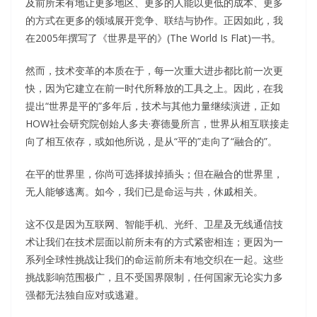
及前所未有地让更多地区、更多的人能以更低的成本、更多
的方式在更多的领域展开竞争、联结与协作。正因如此，我
在2005年撰写了《世界是平的》(The World Is Flat)一书。
然而，技术变革的本质在于，每一次重大进步都比前一次更
快，因为它建立在前一时代所释放的工具之上。因此，在我
提出“世界是平的”多年后，技术与其他力量继续演进，正如
HOW社会研究院创始人多夫·赛德曼所言，世界从相互联接走
向了相互依存，或如他所说，是从“平的”走向了“融合的”。
在平的世界里，你尚可选择拔掉插头；但在融合的世界里，
无人能够逃离。如今，我们已是命运与共，休戚相关。
这不仅是因为互联网、智能手机、光纤、卫星及无线通信技
术让我们在技术层面以前所未有的方式紧密相连；更因为一
系列全球性挑战让我们的命运前所未有地交织在一起。这些
挑战影响范围极广，且不受国界限制，任何国家无论实力多
强都无法独自应对或逃避。