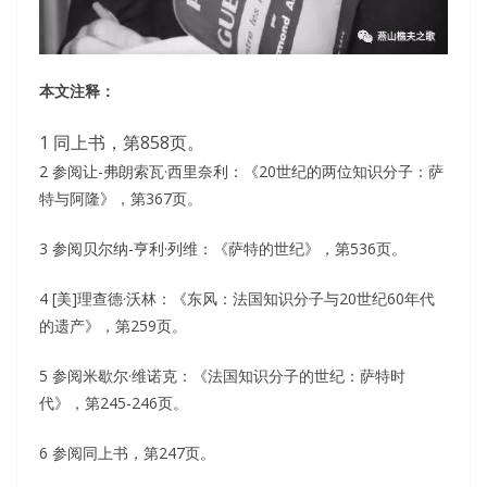
本文注释：
1 同上书，第858页。
2 参阅让-弗朗索瓦·西里奈利：《20世纪的两位知识分子：萨
特与阿隆》，第367页。
3 参阅贝尔纳-亨利·列维：《萨特的世纪》，第536页。
4 [美]理查德·沃林：《东风：法国知识分子与20世纪60年代
的遗产》，第259页。
5 参阅米歇尔·维诺克：《法国知识分子的世纪：萨特时
代》，第245-246页。
6 参阅同上书，第247页。