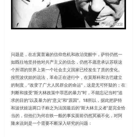
问题是，在左翼普遍的信仰危机和政治觉醒中，萨特仍然一
如既往地坚持他对共产主义的信念，仍然不愿意承认苏联这
个所谓的世界上第一个社会主义国家已经发生了质的变化。
按照波伏娃的说法，革命正在进行中，在莫斯科和古巴建立
的制度，“改变了广大人民群众的命运”，这是无可怀疑的；在
判断和接受“斯大林政策中罪恶的暴力”时，不能忘记当时“追
求的目的”以及暴力的“意义”和“原因”。
18
所以，据此把萨特
和波伏娃这两口子称之为法国最后的“斯大林主义者”是完全恰
当的，但他们为何在铁一般的事实面前仍然冥顽不化，对阿
隆来说则是一个需要不断深入研究的问题：