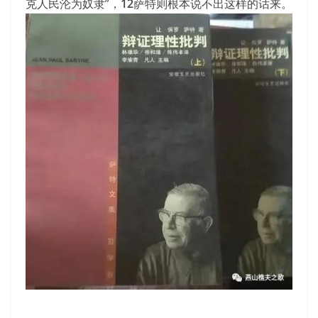
克人民沦为奴隶”，
12
萨特则根本说不出这样的话来。