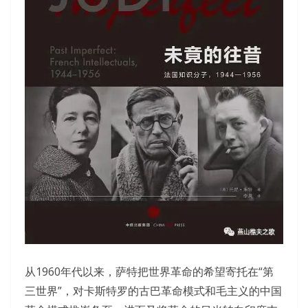
从1960年代以来，萨特把世界革命的希望寄托在“第
三世界”，对卡斯特罗的古巴革命模式和毛主义的中国