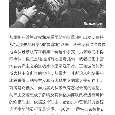
从维护苏维埃政权和左翼团结的双重动机出发，萨特
从“克拉夫琴科案”和“鲁塞案”以来，从来没有痛痛快快
地承认过苏联存在着集中营这个事实，后来即使不得
不承认，也总是轻描淡写地谴责几句，或者把集中营
泡在共产主义的道德水池里清洗干净。正如波伏娃为
斯大林主义所作的辩护：从暴力与其所追求的结果的
比较来看，纳粹主义和斯大林主义的重大差别在于，
前者是贬低人，而后者则从来没有忘记最初的理想。
共产主义理想成了萨特及其伴侣为苏联政权进行辩护
的终极理由。依据这个理由，诸如集中营和武力镇压
这类事情就显得无足轻重。1963年，萨特去布拉格访