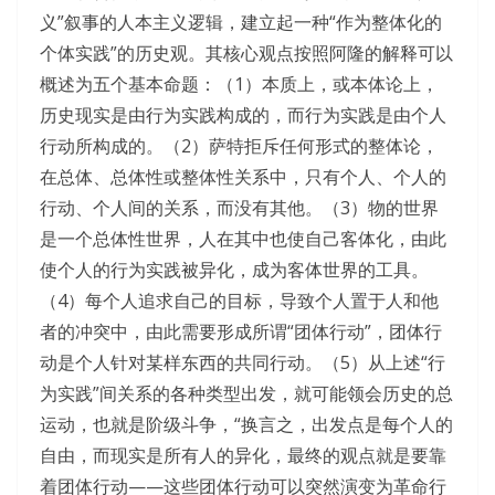
义”叙事的人本主义逻辑，建立起一种“作为整体化的
个体实践”的历史观。其核心观点按照阿隆的解释可以
概述为五个基本命题：（1）本质上，或本体论上，
历史现实是由行为实践构成的，而行为实践是由个人
行动所构成的。（2）萨特拒斥任何形式的整体论，
在总体、总体性或整体性关系中，只有个人、个人的
行动、个人间的关系，而没有其他。（3）物的世界
是一个总体性世界，人在其中也使自己客体化，由此
使个人的行为实践被异化，成为客体世界的工具。
（4）每个人追求自己的目标，导致个人置于人和他
者的冲突中，由此需要形成所谓“团体行动”，团体行
动是个人针对某样东西的共同行动。（5）从上述“行
为实践”间关系的各种类型出发，就可能领会历史的总
运动，也就是阶级斗争，“换言之，出发点是每个人的
自由，而现实是所有人的异化，最终的观点就是要靠
着团体行动——这些团体行动可以突然演变为革命行