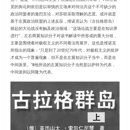
党的舆论则依旧是以审慎的立场来对待法共这个不可缺少的
政治同盟者的激烈言论，对苏联采取理解的态度。或许就是
基于左翼政治联盟的上述反应，维诺克认为《古拉格群岛》
掀起的大论战没有触及政治领域：“这场论战主要是在知识界
进行”，左右两翼知识分子对该书解读中所形成的重大分歧，
主要是围绕着对极权主义的不同看法而展开。这也是维诺克
所指出的现象：“只是到了20世纪70年代，对极权主义的批评
才成为一个普遍现象，但不是在左翼知识分子当中，而是在
中间派里。”
8
他所说的左翼知识分子当然是以萨特为代表，
中间派则以阿隆为代表。