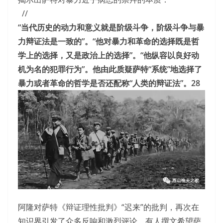
//
“当代历史的动力和意义就是阶级斗争，阶级斗争与暴
力辩证法是一致的”。“他对暴力和革命的选择既是哲
学上的选择，又是政治上的选择”。“他纵容以良好动
机为名的犯罪行为”。他由此质疑萨特“系统”地选择了
暴力或者革命的哲学是否还配称“人类的辩证法”。28
阿隆对萨特《辩证理性批判》“迟来”的批判，再次在
知识界引发了众多反响和激烈评论，有人撰文希望萨