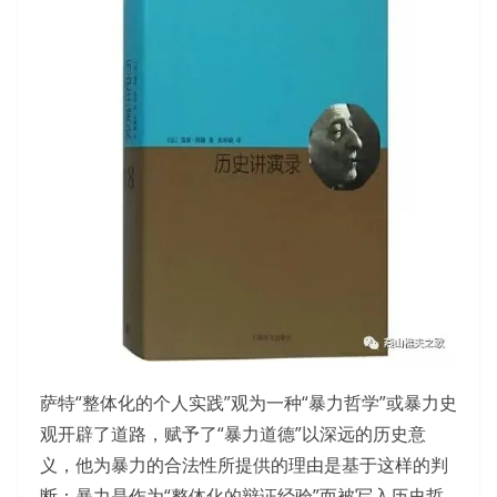
萨特“整体化的个人实践”观为一种“暴力哲学”或暴力史
观开辟了道路，赋予了“暴力道德”以深远的历史意
义，他为暴力的合法性所提供的理由是基于这样的判
断：暴力是作为“整体化的辩证经验”而被写入历史哲